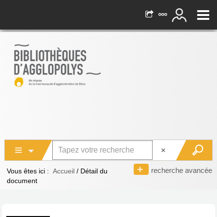
recherche avancée
Vous êtes ici :
Accueil
/
Détail du
document