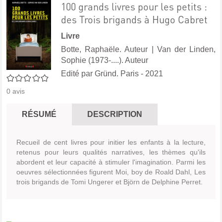
100 grands livres pour les petits :
des Trois brigands à Hugo Cabret
Livre
Botte, Raphaële. Auteur
|
Van der Linden,
Sophie (1973-....). Auteur
Edité par
Gründ. Paris
- 2021
0/5
0
avis
RÉSUMÉ
DESCRIPTION
Recueil de cent livres pour initier les enfants à la lecture,
retenus pour leurs qualités narratives, les thèmes qu'ils
abordent et leur capacité à stimuler l'imagination. Parmi les
oeuvres sélectionnées figurent Moi, boy de Roald Dahl, Les
trois brigands de Tomi Ungerer et Björn de Delphine Perret.