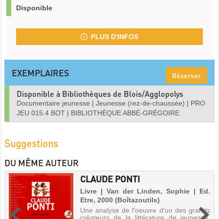
Disponible
PLUS D'INFOS
EXEMPLAIRES
Réserver
Disponible à Bibliothèques de Blois/Agglopolys
Documentaire jeunesse
|
Jeunesse (rez-de-chaussée)
|
PRO
JEU 015.4 BOT
|
BIBLIOTHÈQUE ABBÉ-GRÉGOIRE
Suggestions
DU MÊME AUTEUR
CLAUDE PONTI
Livre | Van der Linden, Sophie | Ed.
Etre, 2000 (Boîtazoutils)
Une analyse de l'oeuvre d'un des grands
créateurs de la littérature de jeunesse.