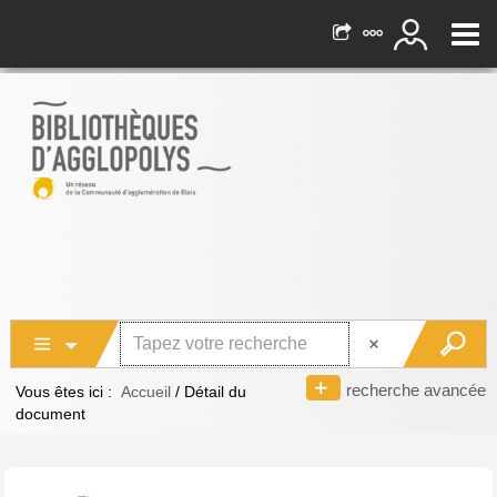
recherche avancée
Vous êtes ici :
Accueil
/
Détail du
document