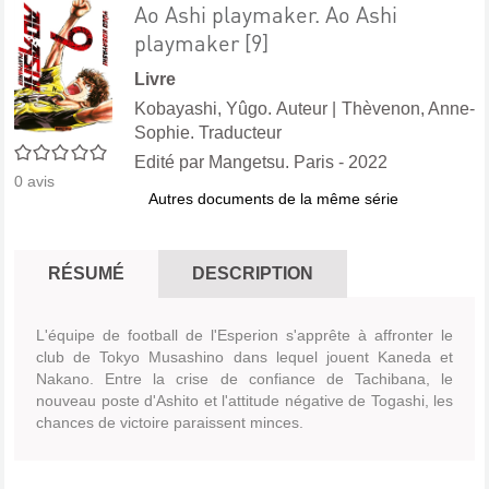
Ao Ashi playmaker. Ao Ashi
playmaker [9]
Livre
Kobayashi, Yûgo. Auteur
|
Thèvenon, Anne-
Sophie. Traducteur
0/5
Edité par
Mangetsu. Paris
- 2022
0
avis
Autres documents de la même série
RÉSUMÉ
DESCRIPTION
L'équipe de football de l'Esperion s'apprête à affronter le
club de Tokyo Musashino dans lequel jouent Kaneda et
Nakano. Entre la crise de confiance de Tachibana, le
nouveau poste d'Ashito et l'attitude négative de Togashi, les
chances de victoire paraissent minces.