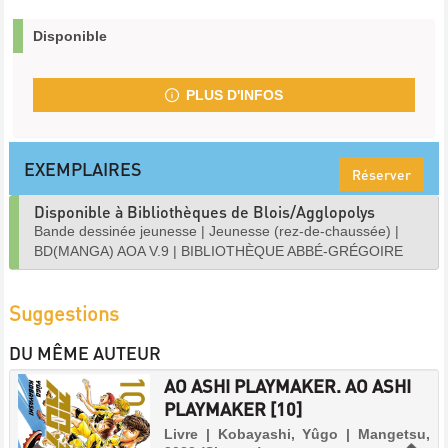
Disponible
PLUS D'INFOS
EXEMPLAIRES
Réserver
Disponible à Bibliothèques de Blois/Agglopolys
Bande dessinée jeunesse
|
Jeunesse (rez-de-chaussée)
|
BD(MANGA) AOA V.9
|
BIBLIOTHÈQUE ABBÉ-GRÉGOIRE
Suggestions
DU MÊME AUTEUR
AO ASHI PLAYMAKER. AO ASHI
PLAYMAKER [10]
Livre | Kobayashi, Yûgo | Mangetsu,