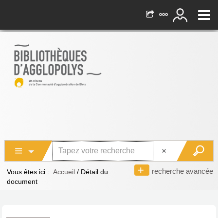
recherche avancée
Vous êtes ici :
Accueil
/
Détail du
document