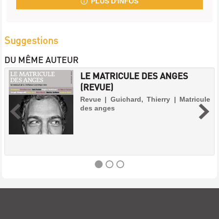
PLUS D'INFOS
Suggestions
DU MÊME AUTEUR
LE MATRICULE DES ANGES
(REVUE)
Revue | Guichard, Thierry | Matricule
des anges
LE
MATRICULE