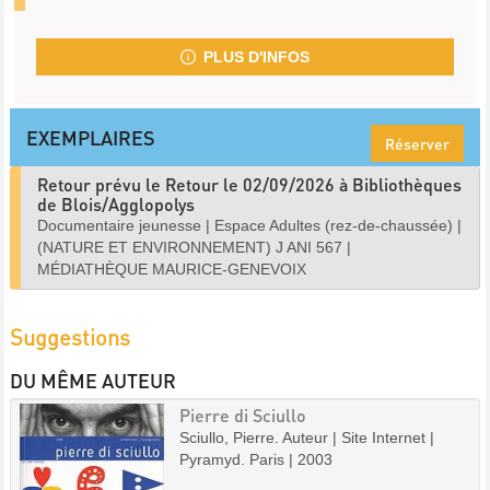
PLUS D'INFOS
EXEMPLAIRES
Réserver
Retour prévu le Retour le 02/09/2026 à Bibliothèques
de Blois/Agglopolys
Documentaire jeunesse
|
Espace Adultes (rez-de-chaussée)
|
(NATURE ET ENVIRONNEMENT) J ANI 567
|
MÉDIATHÈQUE MAURICE-GENEVOIX
Suggestions
DU MÊME AUTEUR
Pierre di Sciullo
Sciullo, Pierre. Auteur | Site Internet |
Pyramyd. Paris | 2003