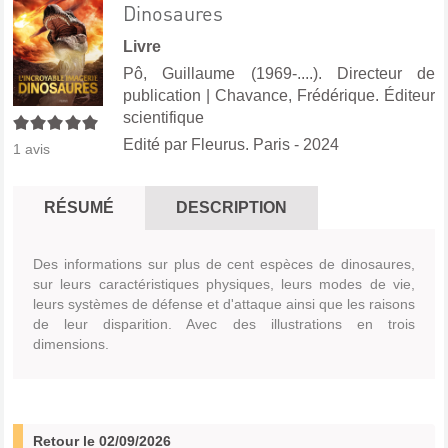
Dinosaures
Livre
Pô, Guillaume (1969-....). Directeur de
publication
|
Chavance, Frédérique. Éditeur
scientifique
5/5
Edité par
Fleurus. Paris
- 2024
1
avis
RÉSUMÉ
DESCRIPTION
Des informations sur plus de cent espèces de dinosaures,
sur leurs caractéristiques physiques, leurs modes de vie,
leurs systèmes de défense et d'attaque ainsi que les raisons
de leur disparition. Avec des illustrations en trois
dimensions.
Retour le 02/09/2026