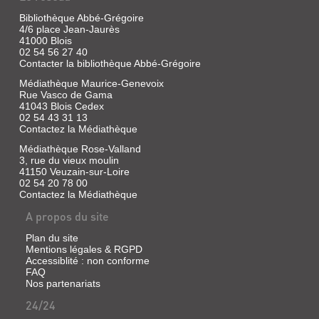
Bibliothèque Abbé-Grégoire
4/6 place Jean-Jaurès
41000 Blois
02 54 56 27 40
Contacter la bibliothèque Abbé-Grégoire
Médiathèque Maurice-Genevoix
Rue Vasco de Gama
41043 Blois Cedex
02 54 43 31 13
Contactez la Médiathèque
Médiathèque Rose-Valland
3, rue du vieux moulin
41150 Veuzain-sur-Loire
02 54 20 78 00
Contactez la Médiathèque
A propos du site
Plan du site
Mentions légales & RGPD
Accessiblité : non conforme
FAQ
Nos partenariats
24/24