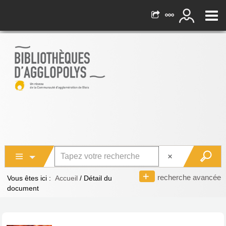
recherche avancée
Vous êtes ici :
Accueil
/
Détail du
document