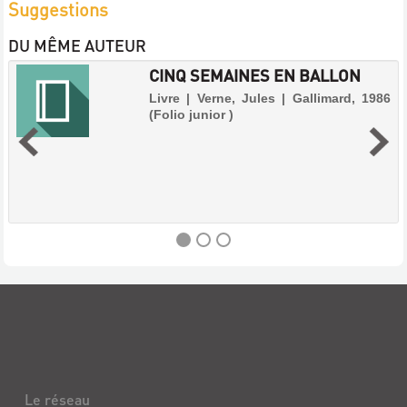
Suggestions
DU MÊME AUTEUR
CINQ SEMAINES EN BALLON
Livre | Verne, Jules | Gallimard, 1986
(Folio junior )
CINQ
SEMAINES
EN
BALLON
Livre
Le réseau
|