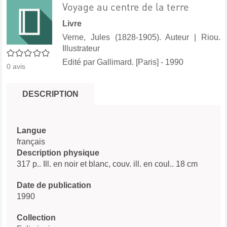
Voyage au centre de la terre
Livre
Verne, Jules (1828-1905). Auteur
|
Riou.
Illustrateur
0/5
Edité par
Gallimard. [Paris]
- 1990
0
avis
DESCRIPTION
Langue
français
Description physique
317 p.. Ill. en noir et blanc, couv. ill. en coul.. 18 cm
Date de publication
1990
Collection