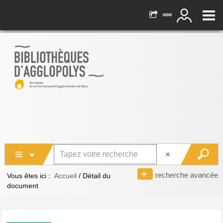
recherche avancée
Vous êtes ici :
Accueil
/
Détail du
document