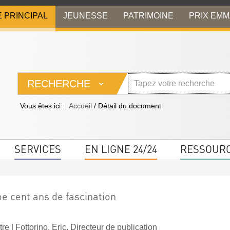
E PRINCIPAL
JEUNESSE
PATRIMOINE
PRIX EM
RECHERCHE
Vous êtes ici :
Accueil
/
Détail du document
SERVICES
EN LIGNE 24/24
RESSOUR
e cent ans de fascination
tre
|
Fottorino, Eric. Directeur de publication