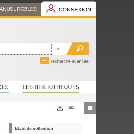
MANUEL ROBLES
CONNEXION
recherche avancée
CES
LES BIBLIOTHÈQUES
Lien
permanent
Exports
(Nouvelle
Etats de collection