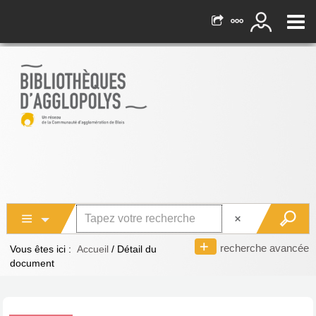
recherche avancée
Vous êtes ici :
Accueil
/
Détail du
document