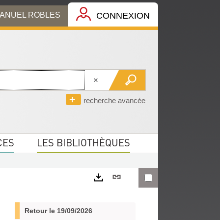
MANUEL ROBLES
CONNEXION
recherche avancée
CES
LES BIBLIOTHÈQUES
Lien
permanent
Exports
(Nouvelle
Retour le 19/09/2026