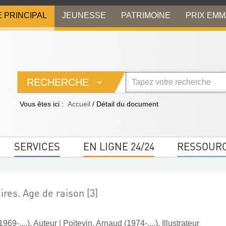
E PRINCIPAL
JEUNESSE
PATRIMOINE
PRIX EM
RECHERCHE
Vous êtes ici :
Accueil
/
Détail du document
SERVICES
EN LIGNE 24/24
RESSOUR
ires. Age de raison [3]
969-....). Auteur
|
Poitevin, Arnaud (1974-....). Illustrateur