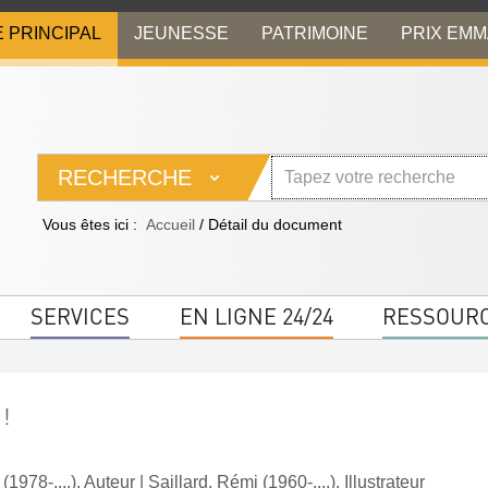
E PRINCIPAL
JEUNESSE
PATRIMOINE
PRIX EM
RECHERCHE
Vous êtes ici :
Accueil
/
Détail du document
SERVICES
EN LIGNE 24/24
RESSOUR
 !
(1978-....). Auteur
|
Saillard, Rémi (1960-....). Illustrateur