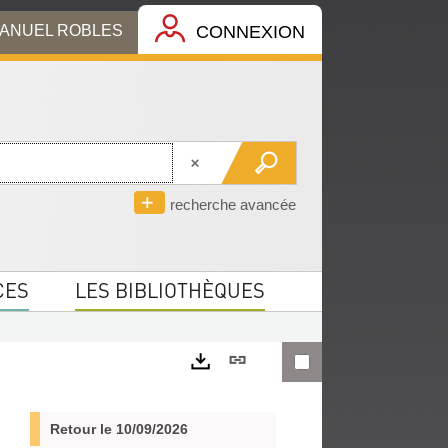
MANUEL ROBLES
CONNEXION
recherche avancée
CES
LES BIBLIOTHÈQUES
Lien
permanent
Exports
(Nouvelle
Retour le 10/09/2026