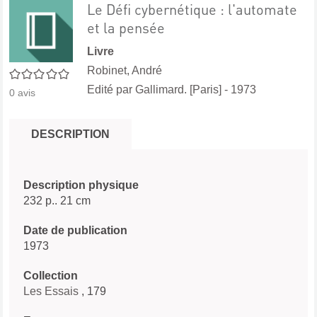
Le Défi cybernétique : l'automate
et la pensée
Livre
Robinet, André
0/5
Edité par
Gallimard. [Paris]
- 1973
0
avis
DESCRIPTION
Description physique
232 p.. 21 cm
Date de publication
1973
Collection
Les Essais
, 179