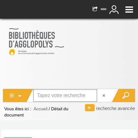
recherche avancée
Vous êtes ici :
Accueil
/
Détail du
document