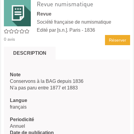
Revue numismatique
Revue
Société française de numismatique
Edité par
[s.n.]. Paris
- 1836
0/5
0
avis
Réserver
DESCRIPTION
Note
Conservons à la BAG depuis 1836
N'a pas paru entre 1877 et 1883
Langue
français
Periodicité
Annuel
Date de publication