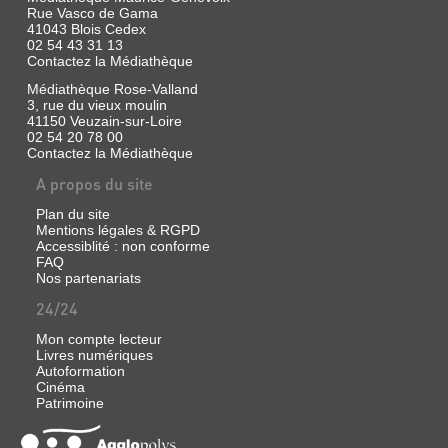
Rue Vasco de Gama
41043 Blois Cedex
02 54 43 31 13
Contactez la Médiathèque
Médiathèque Rose-Valland
3, rue du vieux moulin
41150 Veuzain-sur-Loire
02 54 20 78 00
Contactez la Médiathèque
A propos du site
Plan du site
Mentions légales & RGPD
Accessiblité : non conforme
FAQ
Nos partenariats
24/24
Mon compte lecteur
Livres numériques
Autoformation
Cinéma
Patrimoine