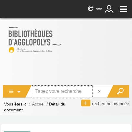
recherche avancée
Vous êtes ici :
Accueil
/
Détail du
document