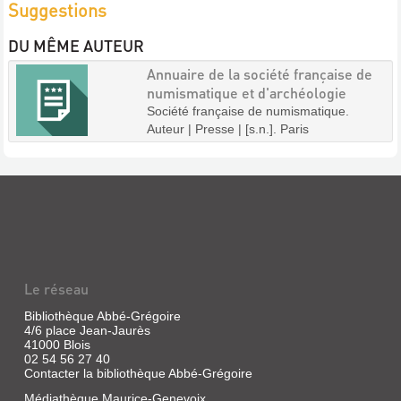
Suggestions
DU MÊME AUTEUR
Annuaire de la société française de
numismatique et d'archéologie
Société française de numismatique.
Auteur | Presse | [s.n.]. Paris
Le réseau
Bibliothèque Abbé-Grégoire
4/6 place Jean-Jaurès
41000 Blois
02 54 56 27 40
Contacter la bibliothèque Abbé-Grégoire
Médiathèque Maurice-Genevoix