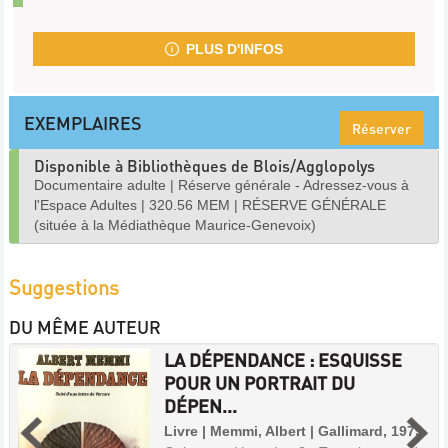
PLUS D'INFOS
EXEMPLAIRES
Réserver
Disponible à Bibliothèques de Blois/Agglopolys
Documentaire adulte
|
Réserve générale - Adressez-vous à
l'Espace Adultes
|
320.56 MEM
|
RÉSERVE GÉNÉRALE
(située à la Médiathèque Maurice-Genevoix)
Suggestions
DU MÊME AUTEUR
LA DÉPENDANCE : ESQUISSE
POUR UN PORTRAIT DU
DÉPEN...
Livre | Memmi, Albert | Gallimard, 1979