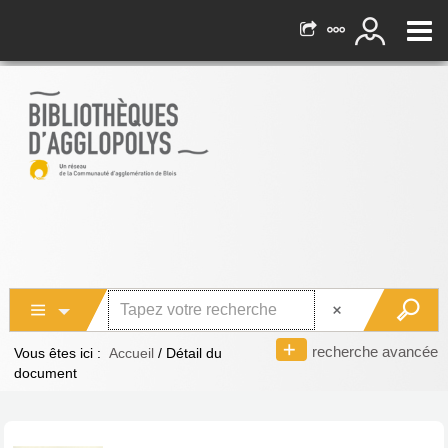
recherche avancée
Vous êtes ici :
Accueil
/
Détail du
document