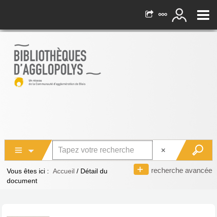
recherche avancée
Vous êtes ici :
Accueil
/
Détail du
document