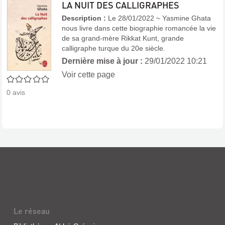
LA NUIT DES CALLIGRAPHES
Description :
Le 28/01/2022 ~ Yasmine Ghata
nous livre dans cette biographie romancée la vie
de sa grand-mère Rikkat Kunt, grande
calligraphe turque du 20e siècle.
Dernière mise à jour :
29/01/2022 10:21
Voir cette page
0/5
0
avis
Le réseau