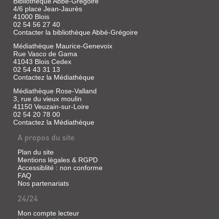
Bibliothèque Abbé-Grégoire
4/6 place Jean-Jaurès
41000 Blois
02 54 56 27 40
Contacter la bibliothèque Abbé-Grégoire
Médiathèque Maurice-Genevoix
Rue Vasco de Gama
41043 Blois Cedex
02 54 43 31 13
Contactez la Médiathèque
Médiathèque Rose-Valland
3, rue du vieux moulin
41150 Veuzain-sur-Loire
02 54 20 78 00
Contactez la Médiathèque
A propos du site
Plan du site
Mentions légales & RGPD
Accessiblité : non conforme
FAQ
Nos partenariats
24/24
Mon compte lecteur