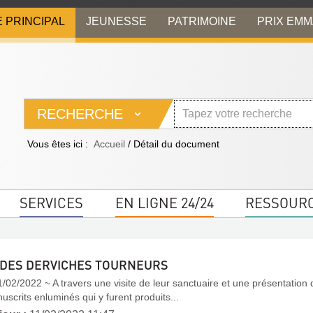
E PRINCIPAL
JEUNESSE
PATRIMOINE
PRIX EM
RECHERCHE
Vous êtes ici :
Accueil
/
Détail du document
SERVICES
EN LIGNE 24/24
RESSOUR
 DES DERVICHES TOURNEURS
1/02/2022 ~ A travers une visite de leur sanctuaire et une présentation
uscrits enluminés qui y furent produits...