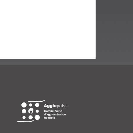
fenêtre)