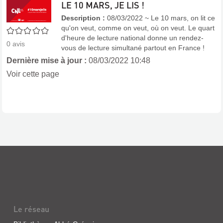
LE 10 MARS, JE LIS !
Description :
08/03/2022 ~ Le 10 mars, on lit ce
qu'on veut, comme on veut, où on veut. Le quart
0/5
d'heure de lecture national donne un rendez-
0
avis
vous de lecture simultané partout en France !
Dernière mise à jour :
08/03/2022 10:48
Voir cette page
Le réseau