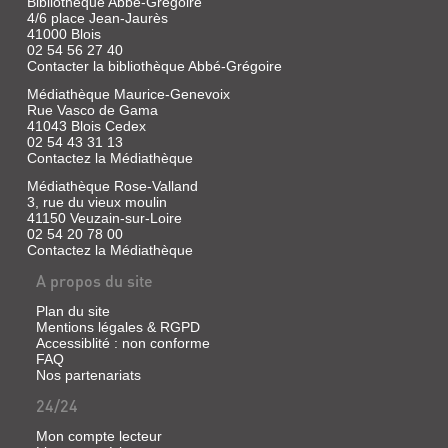
Bibliothèque Abbé-Grégoire
4/6 place Jean-Jaurès
41000 Blois
02 54 56 27 40
Contacter la bibliothèque Abbé-Grégoire
Médiathèque Maurice-Genevoix
Rue Vasco de Gama
41043 Blois Cedex
02 54 43 31 13
Contactez la Médiathèque
Médiathèque Rose-Valland
3, rue du vieux moulin
41150 Veuzain-sur-Loire
02 54 20 78 00
Contactez la Médiathèque
A propos du site
Plan du site
Mentions légales & RGPD
Accessiblité : non conforme
FAQ
Nos partenariats
24/24
Mon compte lecteur