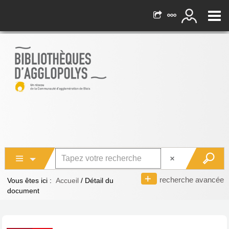
recherche avancée
Vous êtes ici :
Accueil
/
Détail du
document