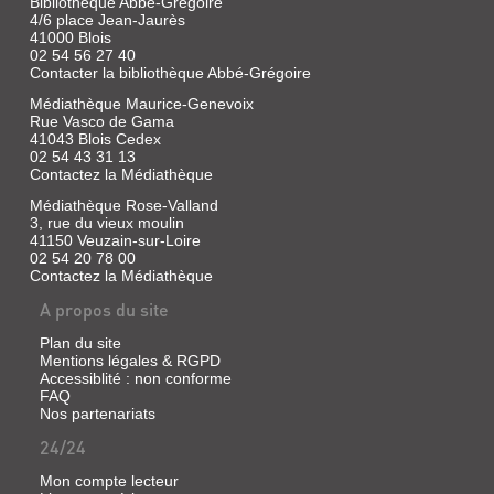
Bibliothèque Abbé-Grégoire
4/6 place Jean-Jaurès
41000 Blois
02 54 56 27 40
Contacter la bibliothèque Abbé-Grégoire
Médiathèque Maurice-Genevoix
Rue Vasco de Gama
41043 Blois Cedex
02 54 43 31 13
Contactez la Médiathèque
Médiathèque Rose-Valland
3, rue du vieux moulin
41150 Veuzain-sur-Loire
02 54 20 78 00
Contactez la Médiathèque
A propos du site
Plan du site
Mentions légales & RGPD
Accessiblité : non conforme
FAQ
Nos partenariats
24/24
Mon compte lecteur