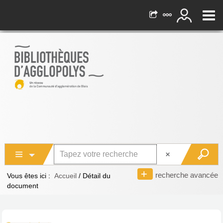
recherche avancée
Vous êtes ici :
Accueil
/
Détail du
document