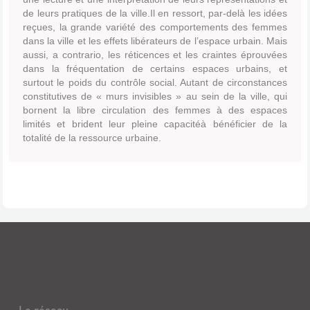
de leurs pratiques de la ville.Il en ressort, par-delà les idées
reçues, la grande variété des comportements des femmes
dans la ville et les effets libérateurs de l’espace urbain. Mais
aussi, a contrario, les réticences et les craintes éprouvées
dans la fréquentation de certains espaces urbains, et
surtout le poids du contrôle social. Autant de circonstances
constitutives de « murs invisibles » au sein de la ville, qui
bornent la libre circulation des femmes à des espaces
limités et brident leur pleine capacitéà bénéficier de la
totalité de la ressource urbaine.
Le réseau