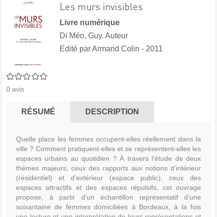
Les murs invisibles
Livre numérique
Di Méo, Guy. Auteur
Edité par
Armand Colin
- 2011
0/5
0
avis
RÉSUMÉ
DESCRIPTION
Quelle place les femmes occupent-elles réellement dans la
ville ? Comment pratiquent-elles et se représentent-elles les
espaces urbains au quotidien ? À travers l’étude de deux
thèmes majeurs, ceux des rapports aux notions d’intérieur
(résidentiel) et d’extérieur (espace public), ceux des
espaces attractifs et des espaces répulsifs, cet ouvrage
propose, à partir d’un échantillon représentatif d’une
soixantaine de femmes domiciliées à Bordeaux, à la fois
une lecture et une interprétation de leurs représentations et