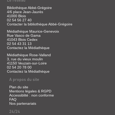
Bibliothèque Abbé-Grégoire
4/6 place Jean-Jaurès
41000 Blois
02 54 56 27 40
Contacter la bibliothèque Abbé-Grégoire
Médiathèque Maurice-Genevoix
Rue Vasco de Gama
41043 Blois Cedex
02 54 43 31 13
Contactez la Médiathèque
Médiathèque Rose-Valland
3, rue du vieux moulin
41150 Veuzain-sur-Loire
02 54 20 78 00
Contactez la Médiathèque
A propos du site
Plan du site
Mentions légales & RGPD
Accessiblité : non conforme
FAQ
Nos partenariats
24/24