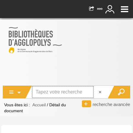
recherche avancée
Vous êtes ici :
Accueil
/
Détail du
document