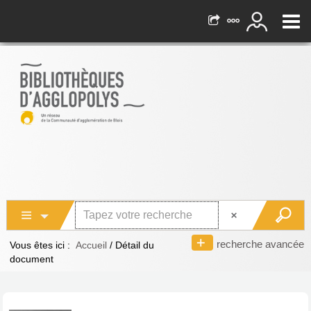
recherche avancée
Vous êtes ici :
Accueil
/
Détail du
document