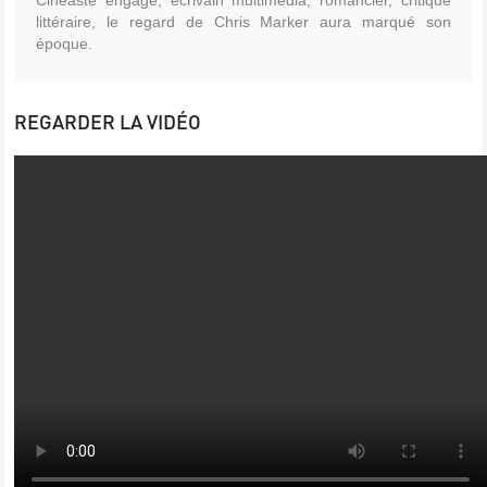
Cinéaste engagé, écrivain multimédia, romancier, critique
littéraire, le regard de Chris Marker aura marqué son
époque.
REGARDER LA VIDÉO