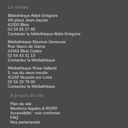
Le réseau
Bibliothèque Abbé-Grégoire
4/6 place Jean-Jaurès
41000 Blois
02 54 56 27 40
Contacter la bibliothèque Abbé-Grégoire
Médiathèque Maurice-Genevoix
Rue Vasco de Gama
41043 Blois Cedex
02 54 43 31 13
Contactez la Médiathèque
Médiathèque Rose-Valland
3, rue du vieux moulin
41150 Veuzain-sur-Loire
02 54 20 78 00
Contactez la Médiathèque
A propos du site
Plan du site
Mentions légales & RGPD
Accessiblité : non conforme
FAQ
Nos partenariats