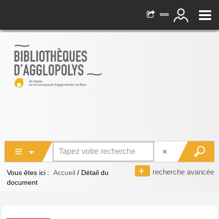
recherche avancée
Vous êtes ici :
Accueil
/
Détail du
document