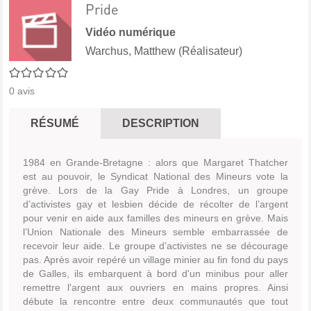
Pride
Vidéo numérique
Warchus, Matthew (Réalisateur)
0/5
0
avis
RÉSUMÉ
DESCRIPTION
1984 en Grande-Bretagne : alors que Margaret Thatcher
est au pouvoir, le Syndicat National des Mineurs vote la
grève. Lors de la Gay Pride à Londres, un groupe
d’activistes gay et lesbien décide de récolter de l’argent
pour venir en aide aux familles des mineurs en grève. Mais
l’Union Nationale des Mineurs semble embarrassée de
recevoir leur aide. Le groupe d’activistes ne se décourage
pas. Après avoir repéré un village minier au fin fond du pays
de Galles, ils embarquent à bord d'un minibus pour aller
remettre l'argent aux ouvriers en mains propres. Ainsi
débute la rencontre entre deux communautés que tout