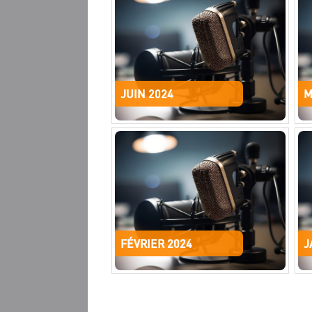
JUIN 2024
M
FÉVRIER 2024
J