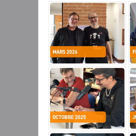
MARS 2026
F
OCTOBRE 2025
J