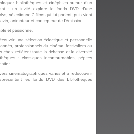
aloguer bibliothèques et cinéphiles autour d'un
rant : un invité explore le fonds DVD d'une
s, sélectionne 7 films qui lui parlent, puis vient
azin, animateur et concepteur de l'émission.
ble et passionné.
couvrir une sélection éclectique et personnelle
sionnés, professionnels du cinéma, festivaliers ou
choix reflètent toute la richesse et la diversité
thèques : classiques incontournables, pépites
entier…
ivers cinématographiques variés et à redécouvrir
eprésentent les fonds DVD des bibliothèques