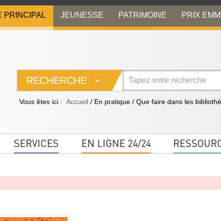
E PRINCIPAL
JEUNESSE
PATRIMOINE
PRIX EM
RECHERCHE
Vous êtes ici :
Accueil
/
En pratique
/
Que faire dans les biblioth
SERVICES
EN LIGNE 24/24
RESSOUR