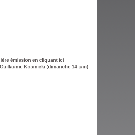
ière émission en cliquant ici
e Guillaume Kosmicki (dimanche 14 juin)