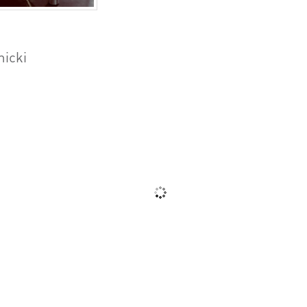
micki