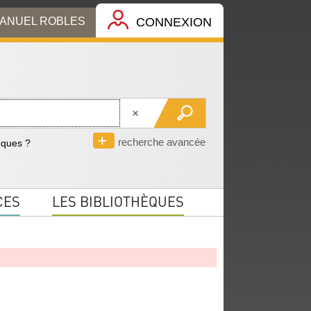
MANUEL ROBLES
CONNEXION
recherche avancée
èques ?
CES
LES BIBLIOTHÈQUES