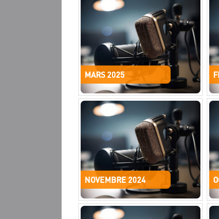
MARS 2025
F
NOVEMBRE 2024
O