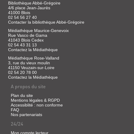
Bibliothèque Abbé-Grégoire
4/6 place Jean-Jaurès
41000 Blois
02 54 56 27 40
Contacter la bibliothèque Abbé-Grégoire
Médiathèque Maurice-Genevoix
Rue Vasco de Gama
41043 Blois Cedex
02 54 43 31 13
Contactez la Médiathèque
Médiathèque Rose-Valland
3, rue du vieux moulin
41150 Veuzain-sur-Loire
02 54 20 78 00
Contactez la Médiathèque
A propos du site
Plan du site
Mentions légales & RGPD
Accessiblité : non conforme
FAQ
Nos partenariats
24/24
Mon compte lecteur