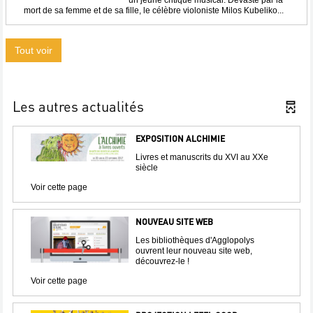
un jeune critique musical. Dévasté par la
mort de sa femme et de sa fille, le célèbre violoniste Milos Kubeliko...
Tout voir
Les autres actualités
EXPOSITION ALCHIMIE
Livres et manuscrits du XVI au XXe
siècle
Voir cette page
NOUVEAU SITE WEB
Les bibliothèques d'Agglopolys
ouvrent leur nouveau site web,
découvrez-le !
Voir cette page