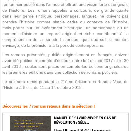
roman noir publié dans l’année et offrant une vision forte et originale
de l’histoire. Les romans appelés à concourir, de grande qualité
dans leur genre (intrigue, personnages, langue), ne doivent pas
prendre l’histoire comme simple cadre ou contexte de l’histoire,
mais porter sur un événement historique, un personnage ou un
moment d’histoire un regard original et riche contribuant à la
compréhension de la période historique, quel que soit le moment
envisagé, de la préhistoire à la période contemporaine.
Les romans présentés, publiés originellement en français, doivent
avoir été publiés à compte d'éditeur, entre le 1er mai 2017 et le 30
avril 2018 ; seules sont prises en compte les éditions originales ou
les premières éditions dans une collection de romans policiers.
Le prix sera remis pendant la 21ème édition des Rendez-Vous de
l’Histoire à Blois, du 11 au 14 octobre 2018.
Découvrez les 7 romans retenus dans la sélection !
MANUEL DE SAVOIR-VIVRE EN CAS DE
RÉVOLUTION : SÉLE...
Livre | Bernard, Maïté | Le passage,