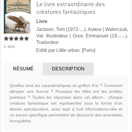
Le livre extraordinaire des
créatures fantastiques
Livre
Jackson, Tom (1972-....). Auteur
|
Walerczuk,
Val. Illustrateur
|
Gros, Emmanuel (19..-....).
5/5
Traducteur
1
avis
Edité par
Little urban. [Paris]
RÉSUMÉ
DESCRIPTION
Quelles sont les caractéristiques du griffon d'or ? Comment
attraper une licorne ? Pourquoi les elfes ont les oreilles
pointues ? Toutes les réponses dans cet album : chaque
créature fantastique est représentée sous la forme d'un
dessin spectaculaire, avec sept à huit informations-clés et
un encart spécifique permettant de découvrir des anecdotes
incroyables.