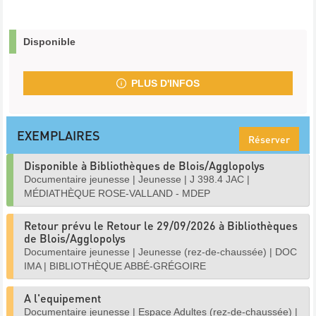
Disponible
PLUS D'INFOS
EXEMPLAIRES
Réserver
Disponible à Bibliothèques de Blois/Agglopolys
Documentaire jeunesse
|
Jeunesse
|
J 398.4 JAC
|
MÉDIATHÈQUE ROSE-VALLAND - MDEP
Retour prévu le Retour le 29/09/2026 à Bibliothèques
de Blois/Agglopolys
Documentaire jeunesse
|
Jeunesse (rez-de-chaussée)
|
DOC
IMA
|
BIBLIOTHÈQUE ABBÉ-GRÉGOIRE
A l'equipement
Documentaire jeunesse
|
Espace Adultes (rez-de-chaussée)
|