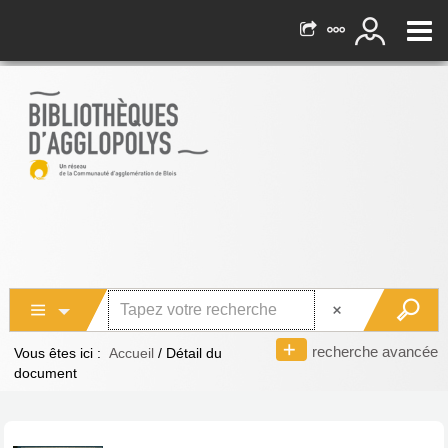
recherche avancée
Vous êtes ici :
Accueil
/
Détail du
document