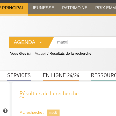
E PRINCIPAL
JEUNESSE
PATRIMOINE
PRIX EM
AGENDA
Vous êtes ici :
Accueil
/
Résultats de la recherche
SERVICES
EN LIGNE 24/24
RESSOUR
Résultats de la recherche
Ma recherche :
maotti