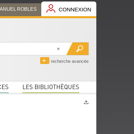
MANUEL ROBLES
CONNEXION
recherche avancée
CES
LES BIBLIOTHÈQUES
Exports