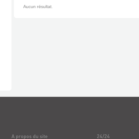
Aucun résultat.
A propos du site
24/24