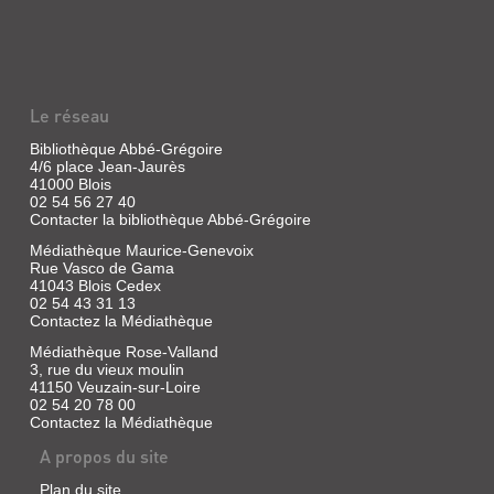
Le réseau
Bibliothèque Abbé-Grégoire
4/6 place Jean-Jaurès
41000 Blois
02 54 56 27 40
Contacter la bibliothèque Abbé-Grégoire
Médiathèque Maurice-Genevoix
Rue Vasco de Gama
41043 Blois Cedex
02 54 43 31 13
Contactez la Médiathèque
Médiathèque Rose-Valland
3, rue du vieux moulin
41150 Veuzain-sur-Loire
02 54 20 78 00
Contactez la Médiathèque
A propos du site
Plan du site