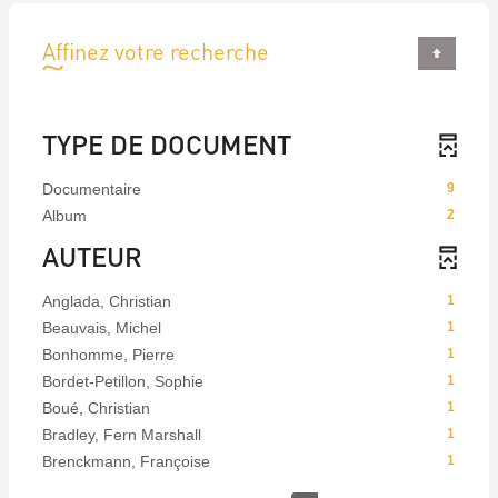
Affinez votre recherche
TYPE DE DOCUMENT
Documentaire
9
Album
2
AUTEUR
Anglada, Christian
1
Beauvais, Michel
1
Bonhomme, Pierre
1
Bordet-Petillon, Sophie
1
Boué, Christian
1
Bradley, Fern Marshall
1
Brenckmann, Françoise
1