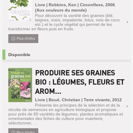
Livre | Robbins, Ken | Circonflexe, 2006
(Aux couleurs du monde)
Pour découvrir la variété des graines (blé,
teignes, maïs, impatiente, lotus, noix de coco
etc.) et le cycle végétal qui permet de les
transformer en fleurs puis en fruits.
Plus d'infos
Disponible
PRODUIRE SES GRAINES
BIO : LÉGUMES, FLEURS ET
AROM...
Livre | Boué, Christian | Terre vivante, 2012
Présente les principes de la sélection et de la
récolte de semences en agriculture biologique et propose
pour près de 60 variétés de légumes, plantes aromatiques et
ornementales des fiches de culture pour maintenir,
sélectionner, ...
Plus d'infos