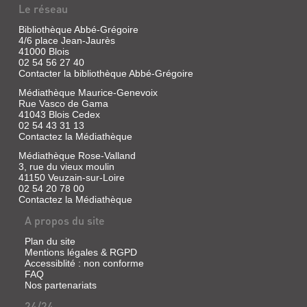
Le réseau
Bibliothèque Abbé-Grégoire
4/6 place Jean-Jaurès
41000 Blois
02 54 56 27 40
Contacter la bibliothèque Abbé-Grégoire
Médiathèque Maurice-Genevoix
Rue Vasco de Gama
41043 Blois Cedex
02 54 43 31 13
Contactez la Médiathèque
Médiathèque Rose-Valland
3, rue du vieux moulin
41150 Veuzain-sur-Loire
02 54 20 78 00
Contactez la Médiathèque
A propos du site
Plan du site
Mentions légales & RGPD
Accessiblité : non conforme
FAQ
Nos partenariats
24/24