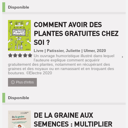
Disponible
COMMENT AVOIR DES
PLANTES GRATUITES CHEZ
SOI ?
Livre | Patissier, Juliette | Ulmer, 2020
5/5
Un ouvrage humoristique illustré dans lequel
l'auteure explique comment acquérir
gratuitement des plantes, notamment en récupérant des
graines et des noyaux ou en ramassant et en troquant des
boutures. ©Electre 2020
Plus d'infos
Disponible
DE LA GRAINE AUX
SEMENCES : MULTIPLIER