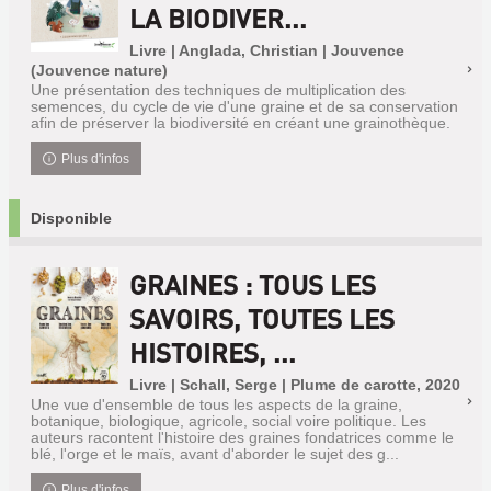
LA BIODIVER...
Livre | Anglada, Christian | Jouvence
(Jouvence nature)
Une présentation des techniques de multiplication des
semences, du cycle de vie d'une graine et de sa conservation
afin de préserver la biodiversité en créant une grainothèque.
Plus d'infos
Disponible
GRAINES : TOUS LES
SAVOIRS, TOUTES LES
HISTOIRES, ...
Livre | Schall, Serge | Plume de carotte, 2020
Une vue d'ensemble de tous les aspects de la graine,
botanique, biologique, agricole, social voire politique. Les
auteurs racontent l'histoire des graines fondatrices comme le
blé, l'orge et le maïs, avant d'aborder le sujet des g...
Plus d'infos