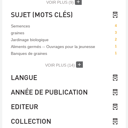
VOIR PLUS
(9)
SUJET (MOTS CLÉS)
Semences
4
graines
3
Jardinage biologique
2
Aliments germés -- Ouvrages pour la jeunesse
1
Banques de graines
1
VOIR PLUS
(14)
LANGUE
ANNÉE DE PUBLICATION
EDITEUR
COLLECTION