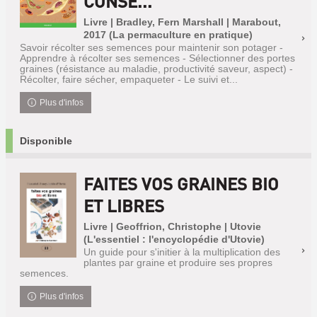
CONSE...
Livre | Bradley, Fern Marshall | Marabout,
2017 (La permaculture en pratique)
Savoir récolter ses semences pour maintenir son potager -
Apprendre à récolter ses semences - Sélectionner des portes
graines (résistance au maladie, productivité saveur, aspect) -
Récolter, faire sécher, empaqueter - Le suivi et...
Plus d'infos
Disponible
FAITES VOS GRAINES BIO
ET LIBRES
Livre | Geoffrion, Christophe | Utovie
(L'essentiel : l'encyclopédie d'Utovie)
Un guide pour s'initier à la multiplication des
plantes par graine et produire ses propres
semences.
Plus d'infos