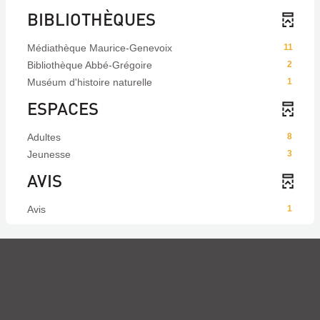
BIBLIOTHÈQUES
Médiathèque Maurice-Genevoix
11
Bibliothèque Abbé-Grégoire
2
Muséum d'histoire naturelle
1
ESPACES
Adultes
8
Jeunesse
3
AVIS
Avis
1