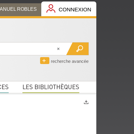
MANUEL ROBLES
CONNEXION
recherche avancée
CES
LES BIBLIOTHÈQUES
Exports