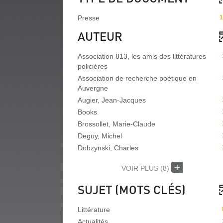
Presse
1
AUTEUR
Association 813, les amis des littératures
policières
Association de recherche poétique en
Auvergne
Augier, Jean-Jacques
Books
Brossollet, Marie-Claude
Deguy, Michel
Dobzynski, Charles
VOIR PLUS
(8)
SUJET (MOTS CLÉS)
Littérature
Actualités