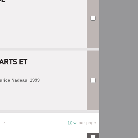
ARTS ET
aurice Nadeau, 1999
par page
10