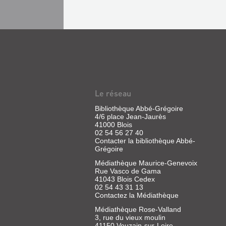
Le réseau
Bibliothèque Abbé-Grégoire
4/6 place Jean-Jaurès
41000 Blois
02 54 56 27 40
Contacter la bibliothèque Abbé-
Grégoire
Médiathèque Maurice-Genevoix
Rue Vasco de Gama
41043 Blois Cedex
02 54 43 31 13
Contactez la Médiathèque
Médiathèque Rose-Valland
3, rue du vieux moulin
41150 Veuzain-sur-Loire