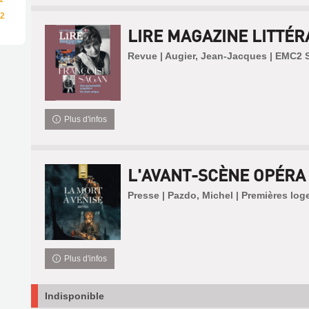
2
LIRE MAGAZINE LITTÉR
Revue | Augier, Jean-Jacques | EMC2 
Plus d'infos
L'AVANT-SCÈNE OPÉRA 
Presse | Pazdo, Michel | Premières log
Plus d'infos
Indisponible