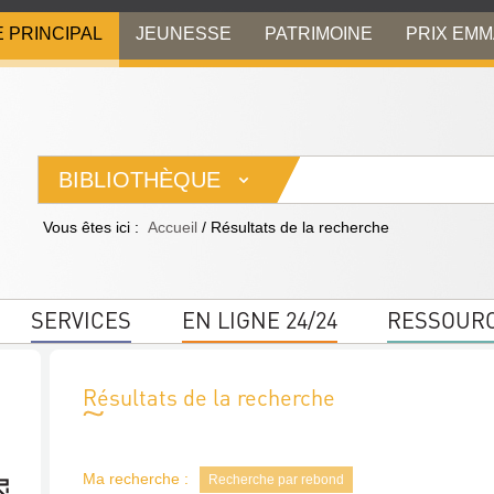
E PRINCIPAL
JEUNESSE
PATRIMOINE
PRIX EM
BIBLIOTHÈQUE
Vous êtes ici :
Accueil
/
Résultats de la recherche
SERVICES
EN LIGNE 24/24
RESSOUR
Résultats de la recherche
Ma recherche :
Recherche par rebond