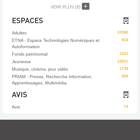
VOIR PLUS
(8)
ESPACES
Adultes
37090
ETNA - Espace Technologies Numériques et
654
Autoformation
Fonds patrimonial
1431
Jeunesse
14021
Musique, cinéma, jeux vidéo
1739
PRIAM - Presse, Recherche Information,
509
Apprentissages, Multimédia
AVIS
Avis
74