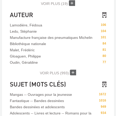
VOIR PLUS
(19)
AUTEUR
Lamodière, Fédoua
106
Ledu, Stéphanie
104
Manufacture française des pneumatiques Michelin
101
Bibliothèque nationale
84
Malet, Frédéric
81
Gloaguen, Philippe
80
Oudin, Géraldine
77
VOIR PLUS
(993)
SUJET (MOTS CLÉS)
Mangas -- Ouvrages pour la jeunesse
1672
Fantastique -- Bandes dessinées
1016
Bandes dessinées et adolescents
949
Adolescents -- Livres et lecture -- Romans pour la
934