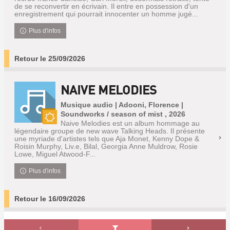
de se reconvertir en écrivain. Il entre en possession d'un
enregistrement qui pourrait innocenter un homme jugé...
Plus d'infos
Retour le 25/09/2026
NAIVE MELODIES
Musique audio | Adooni, Florence |
Soundworks / season of mist , 2026
Naive Melodies est un album hommage au
Nouveauté
légendaire groupe de new wave Talking Heads. Il présente
une myriade d'artistes tels que Aja Monet, Kenny Dope &
Roisin Murphy, Liv.e, Bilal, Georgia Anne Muldrow, Rosie
Lowe, Miguel Atwood-F...
Plus d'infos
Retour le 16/09/2026