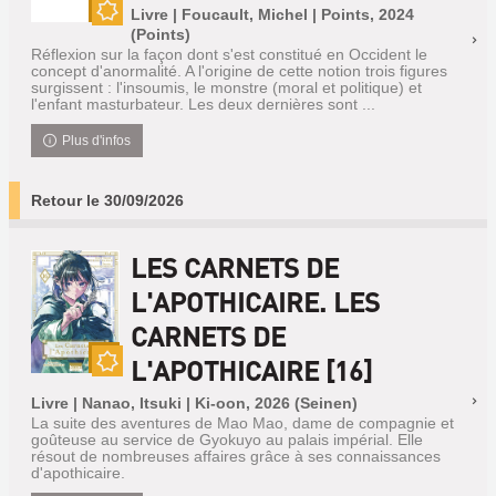
Livre | Foucault, Michel | Points, 2024
Nouveauté
(Points)
Réflexion sur la façon dont s'est constitué en Occident le
concept d'anormalité. A l'origine de cette notion trois figures
surgissent : l'insoumis, le monstre (moral et politique) et
l'enfant masturbateur. Les deux dernières sont ...
Plus d'infos
Retour le 30/09/2026
LES CARNETS DE
L'APOTHICAIRE. LES
CARNETS DE
L'APOTHICAIRE [16]
Nouveauté
Livre | Nanao, Itsuki | Ki-oon, 2026 (Seinen)
La suite des aventures de Mao Mao, dame de compagnie et
goûteuse au service de Gyokuyo au palais impérial. Elle
résout de nombreuses affaires grâce à ses connaissances
d'apothicaire.