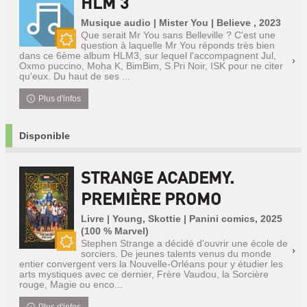
HLM 3
Musique audio | Mister You | Believe , 2023
Que serait Mr You sans Belleville ? C'est une
question à laquelle Mr You réponds très bien
Nouveauté
dans ce 6ème album HLM3, sur lequel l'accompagnent Jul,
Oxmo puccino, Moha K, BimBim, S.Pri Noir, ISK pour ne citer
qu'eux. Du haut de ses ...
Plus d'infos
Disponible
STRANGE ACADEMY.
PREMIÈRE PROMO
Livre | Young, Skottie | Panini comics, 2025
(100 % Marvel)
Stephen Strange a décidé d'ouvrir une école de
sorciers. De jeunes talents venus du monde
Nouveauté
entier convergent vers la Nouvelle-Orléans pour y étudier les
arts mystiques avec ce dernier, Frère Vaudou, la Sorcière
rouge, Magie ou enco...