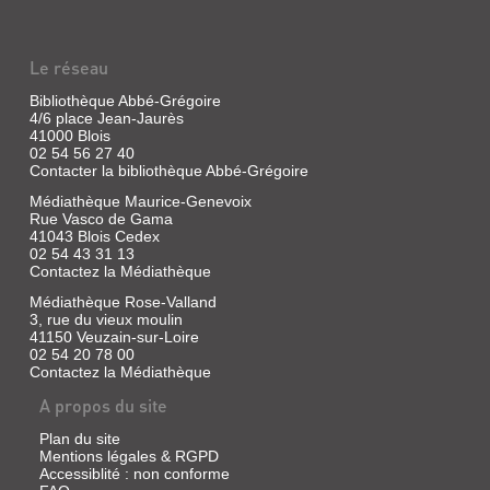
Le réseau
Bibliothèque Abbé-Grégoire
4/6 place Jean-Jaurès
41000 Blois
02 54 56 27 40
Contacter la bibliothèque Abbé-Grégoire
Médiathèque Maurice-Genevoix
Rue Vasco de Gama
41043 Blois Cedex
02 54 43 31 13
Contactez la Médiathèque
Médiathèque Rose-Valland
3, rue du vieux moulin
41150 Veuzain-sur-Loire
02 54 20 78 00
Contactez la Médiathèque
A propos du site
Plan du site
Mentions légales & RGPD
Accessiblité : non conforme