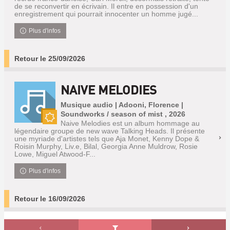
de se reconvertir en écrivain. Il entre en possession d'un
enregistrement qui pourrait innocenter un homme jugé...
Plus d'infos
Retour le 25/09/2026
NAIVE MELODIES
Musique audio | Adooni, Florence |
Soundworks / season of mist , 2026
Naive Melodies est un album hommage au
Nouveauté
légendaire groupe de new wave Talking Heads. Il présente
une myriade d'artistes tels que Aja Monet, Kenny Dope &
Roisin Murphy, Liv.e, Bilal, Georgia Anne Muldrow, Rosie
Lowe, Miguel Atwood-F...
Plus d'infos
Retour le 16/09/2026