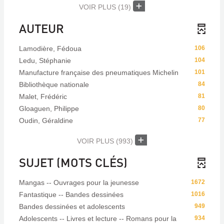
VOIR PLUS
(19)
AUTEUR
Lamodière, Fédoua
106
Ledu, Stéphanie
104
Manufacture française des pneumatiques Michelin
101
Bibliothèque nationale
84
Malet, Frédéric
81
Gloaguen, Philippe
80
Oudin, Géraldine
77
VOIR PLUS
(993)
SUJET (MOTS CLÉS)
Mangas -- Ouvrages pour la jeunesse
1672
Fantastique -- Bandes dessinées
1016
Bandes dessinées et adolescents
949
Adolescents -- Livres et lecture -- Romans pour la
934