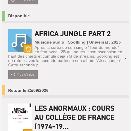
Plus d'infos
Disponible
AFRICA JUNGLE PART 2
Musique audio | Soolking | Universal , 2025
Après la sortie de son single "Tour du monde"
en feat avec L2B qui poursuit son ascension en
Nouveauté
haut des charts et cumule déjà 7M de streams, Soolking est
de retour avec la seconde partie de son album "Africa jungle".
Cette seconde p...
Plus d'infos
Retour le 25/09/2026
LES ANORMAUX : COURS
AU COLLÈGE DE FRANCE
(1974-19...