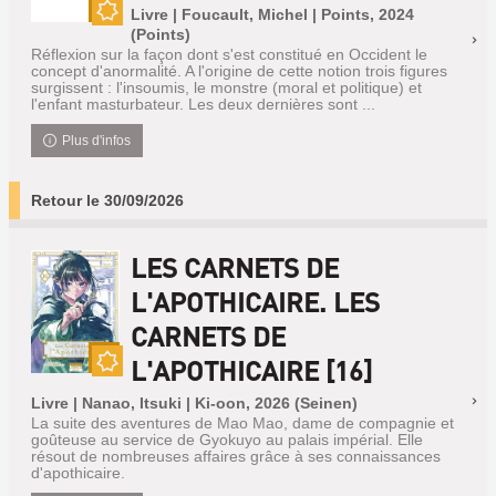
Livre | Foucault, Michel | Points, 2024
Nouveauté
(Points)
Réflexion sur la façon dont s'est constitué en Occident le
concept d'anormalité. A l'origine de cette notion trois figures
surgissent : l'insoumis, le monstre (moral et politique) et
l'enfant masturbateur. Les deux dernières sont ...
Plus d'infos
Retour le 30/09/2026
LES CARNETS DE
L'APOTHICAIRE. LES
CARNETS DE
L'APOTHICAIRE [16]
Nouveauté
Livre | Nanao, Itsuki | Ki-oon, 2026 (Seinen)
La suite des aventures de Mao Mao, dame de compagnie et
goûteuse au service de Gyokuyo au palais impérial. Elle
résout de nombreuses affaires grâce à ses connaissances
d'apothicaire.