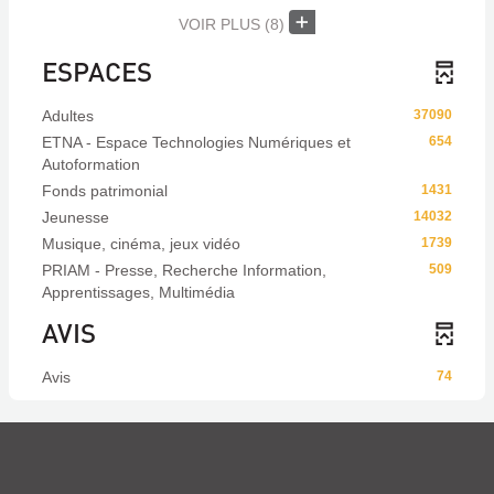
VOIR PLUS
(8)
ESPACES
Adultes
37090
ETNA - Espace Technologies Numériques et
654
Autoformation
Fonds patrimonial
1431
Jeunesse
14032
Musique, cinéma, jeux vidéo
1739
PRIAM - Presse, Recherche Information,
509
Apprentissages, Multimédia
AVIS
Avis
74