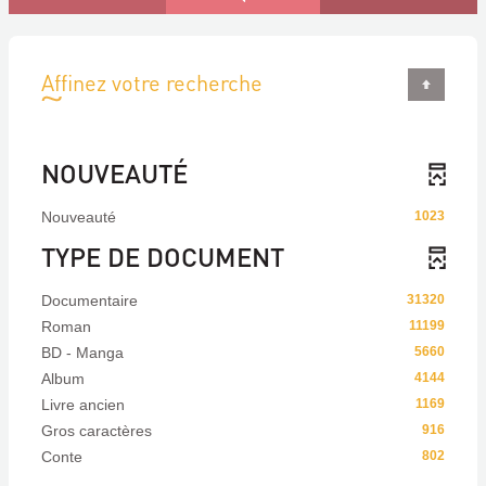
Affinez votre recherche
NOUVEAUTÉ
Nouveauté
1023
TYPE DE DOCUMENT
Documentaire
31320
Roman
11199
BD - Manga
5660
Album
4144
Livre ancien
1169
Gros caractères
916
Conte
802