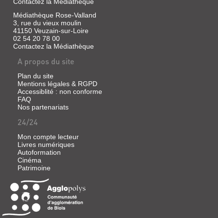
Contactez la Médiathèque
Médiathèque Rose-Valland
3, rue du vieux moulin
41150 Veuzain-sur-Loire
02 54 20 78 00
Contactez la Médiathèque
A propos du site
Plan du site
Mentions légales & RGPD
Accessiblité : non conforme
FAQ
Nos partenariats
24/24
Mon compte lecteur
Livres numériques
Autoformation
Cinéma
Patrimoine