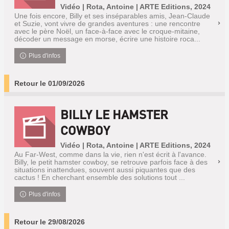
Vidéo | Rota, Antoine | ARTE Editions, 2024
Une fois encore, Billy et ses inséparables amis, Jean-Claude
et Suzie, vont vivre de grandes aventures : une rencontre
avec le père Noël, un face-à-face avec le croque-mitaine,
décoder un message en morse, écrire une histoire roca...
Plus d'infos
Retour le 01/09/2026
BILLY LE HAMSTER
COWBOY
Vidéo | Rota, Antoine | ARTE Editions, 2024
Au Far-West, comme dans la vie, rien n'est écrit à l'avance.
Billy, le petit hamster cowboy, se retrouve parfois face à des
situations inattendues, souvent aussi piquantes que des
cactus ! En cherchant ensemble des solutions tout ...
Plus d'infos
Retour le 29/08/2026