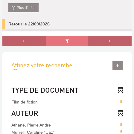
Plus d'infos
Retour le 22/09/2026
Affinez votre recherche
TYPE DE DOCUMENT
Film de fiction
5
AUTEUR
Athané, Pierre André
5
Murrell, Caroline "Caz"
5