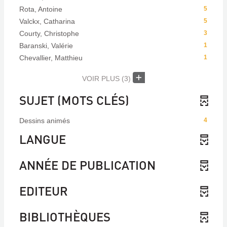
Rota, Antoine
5
Valckx, Catharina
5
Courty, Christophe
3
Baranski, Valérie
1
Chevallier, Matthieu
1
VOIR PLUS
(3)
SUJET (MOTS CLÉS)
Dessins animés
4
LANGUE
ANNÉE DE PUBLICATION
EDITEUR
BIBLIOTHÈQUES