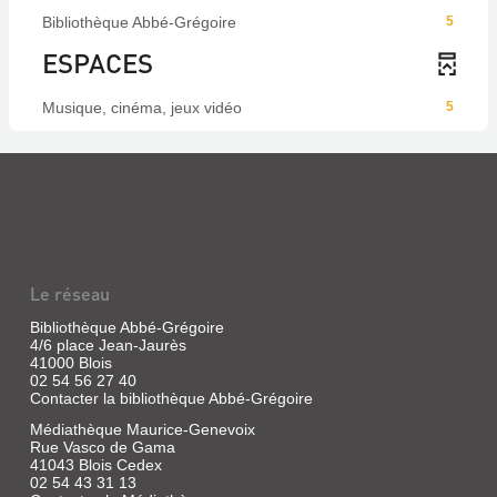
Bibliothèque Abbé-Grégoire
5
ESPACES
Musique, cinéma, jeux vidéo
5
Le réseau
Bibliothèque Abbé-Grégoire
4/6 place Jean-Jaurès
41000 Blois
02 54 56 27 40
Contacter la bibliothèque Abbé-Grégoire
Médiathèque Maurice-Genevoix
Rue Vasco de Gama
41043 Blois Cedex
02 54 43 31 13