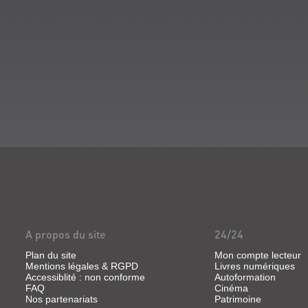
A propos du site
24/24
Plan du site
Mon compte lecteur
Mentions légales & RGPD
Livres numériques
Accessiblité : non conforme
Autoformation
FAQ
Cinéma
Nos partenariats
Patrimoine