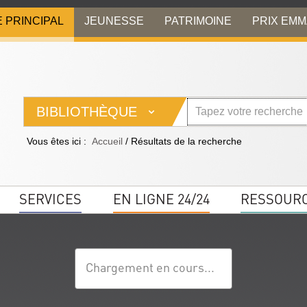
E PRINCIPAL
JEUNESSE
PATRIMOINE
PRIX EM
BIBLIOTHÈQUE
Vous êtes ici :
Accueil
/
Résultats de la recherche
SERVICES
EN LIGNE 24/24
RESSOUR
Chargement en cours...