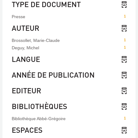
TYPE DE DOCUMENT
Presse
1
AUTEUR
Brossollet, Marie-Claude
1
Deguy, Michel
1
LANGUE
ANNÉE DE PUBLICATION
EDITEUR
BIBLIOTHÈQUES
Bibliothèque Abbé-Grégoire
1
ESPACES