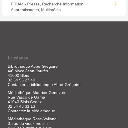
PRIAM - Presse, Recherche Information,
1
Apprentissages, Multimédia
Le réseau
Bibliothèque Abbé-Grégoire
4/6 place Jean-Jaurès
41000 Blois
02 54 56 27 40
Contacter la bibliothèque Abbé-Grégoire
Médiathèque Maurice-Genevoix
Rue Vasco de Gama
41043 Blois Cedex
02 54 43 31 13
Contactez la Médiathèque
Médiathèque Rose-Valland
3, rue du vieux moulin