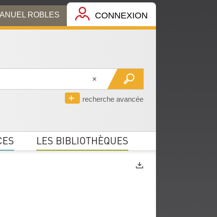
MANUEL ROBLES
CONNEXION
recherche avancée
CES
LES BIBLIOTHÈQUES
Exports