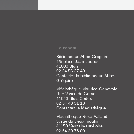
Le réseau
Bibliothèque Abbé-Grégoire
4/6 place Jean-Jaurès
41000 Blois
02 54 56 27 40
Contacter la bibliothèque Abbé-
Grégoire
Médiathèque Maurice-Genevoix
Rue Vasco de Gama
41043 Blois Cedex
02 54 43 31 13
Contactez la Médiathèque
Médiathèque Rose-Valland
3, rue du vieux moulin
41150 Veuzain-sur-Loire
02 54 20 78 00