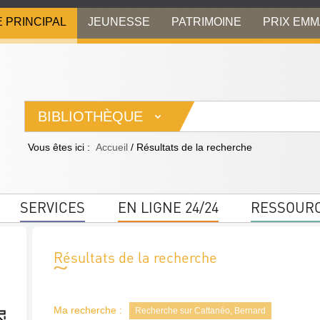
E PRINCIPAL
JEUNESSE
PATRIMOINE
PRIX EM
BIBLIOTHÈQUE
Vous êtes ici :
Accueil
/
Résultats de la recherche
SERVICES
EN LIGNE 24/24
RESSOUR
Résultats de la recherche
Ma recherche :
Recherche sur Cattanéo, Bernard