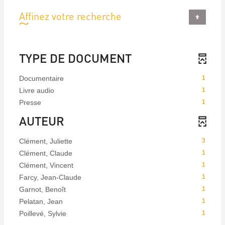
Affinez votre recherche
TYPE DE DOCUMENT
Documentaire
1
Livre audio
1
Presse
1
AUTEUR
Clément, Juliette
3
Clément, Claude
1
Clément, Vincent
1
Farcy, Jean-Claude
1
Garnot, Benoît
1
Pelatan, Jean
1
Poillevé, Sylvie
1