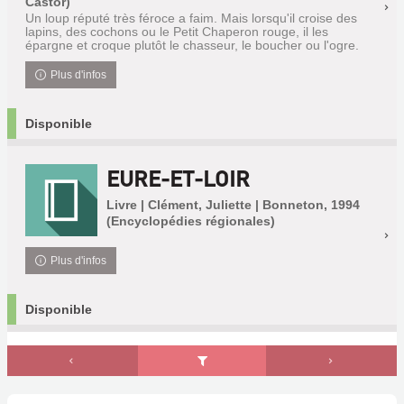
Castor)
Un loup réputé très féroce a faim. Mais lorsqu'il croise des
lapins, des cochons ou le Petit Chaperon rouge, il les
épargne et croque plutôt le chasseur, le boucher ou l'ogre.
Plus d'infos
Disponible
EURE-ET-LOIR
Livre | Clément, Juliette | Bonneton, 1994
(Encyclopédies régionales)
Plus d'infos
Disponible