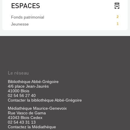
ESPACES
Fonds patrimonial
2
Jeunesse
1
Le réseau
Bibliothèque Abbé-Grégoire
4/6 place Jean-Jaurès
41000 Blois
02 54 56 27 40
Contacter la bibliothèque Abbé-Grégoire
Médiathèque Maurice-Genevoix
Rue Vasco de Gama
41043 Blois Cedex
02 54 43 31 13
Contactez la Médiathèque