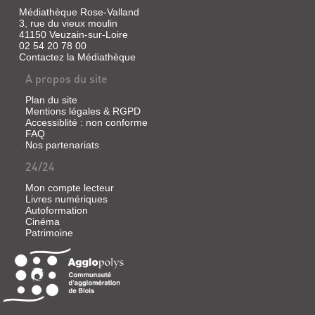
Médiathèque Rose-Valland
3, rue du vieux moulin
41150 Veuzain-sur-Loire
02 54 20 78 00
Contactez la Médiathèque
A propos du site
Plan du site
Mentions légales & RGPD
Accessiblité : non conforme
FAQ
Nos partenariats
24/24
Mon compte lecteur
Livres numériques
Autoformation
Cinéma
Patrimoine