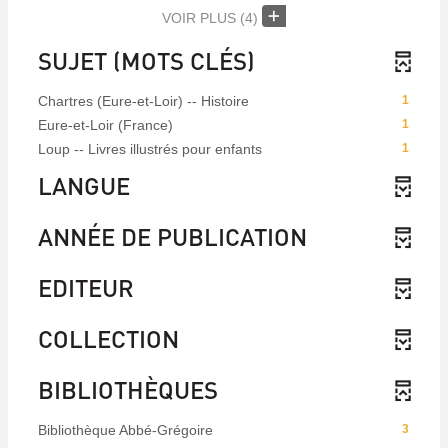
VOIR PLUS
(4)
SUJET (MOTS CLÉS)
Chartres (Eure-et-Loir) -- Histoire
1
Eure-et-Loir (France)
1
Loup -- Livres illustrés pour enfants
1
LANGUE
ANNÉE DE PUBLICATION
EDITEUR
COLLECTION
BIBLIOTHÈQUES
Bibliothèque Abbé-Grégoire
3