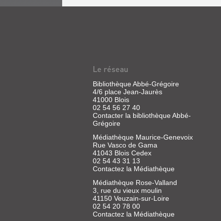
Le réseau
Bibliothèque Abbé-Grégoire
4/6 place Jean-Jaurès
41000 Blois
02 54 56 27 40
Contacter la bibliothèque Abbé-
Grégoire
Médiathèque Maurice-Genevoix
Rue Vasco de Gama
41043 Blois Cedex
02 54 43 31 13
Contactez la Médiathèque
Médiathèque Rose-Valland
3, rue du vieux moulin
41150 Veuzain-sur-Loire
02 54 20 78 00
Contactez la Médiathèque