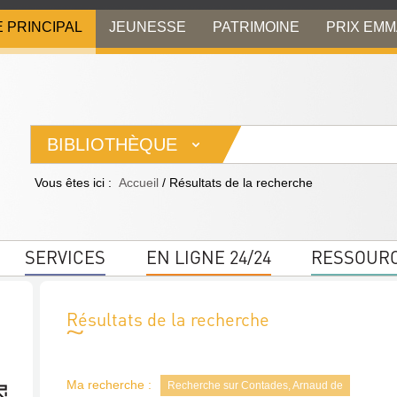
E PRINCIPAL
JEUNESSE
PATRIMOINE
PRIX EM
BIBLIOTHÈQUE
Vous êtes ici :
Accueil
/
Résultats de la recherche
SERVICES
EN LIGNE 24/24
RESSOUR
Résultats de la recherche
Ma recherche :
Recherche sur Contades, Arnaud de