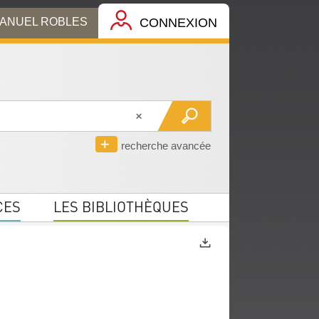
MANUEL ROBLES
CONNEXION
recherche avancée
CES
LES BIBLIOTHÈQUES
Exports