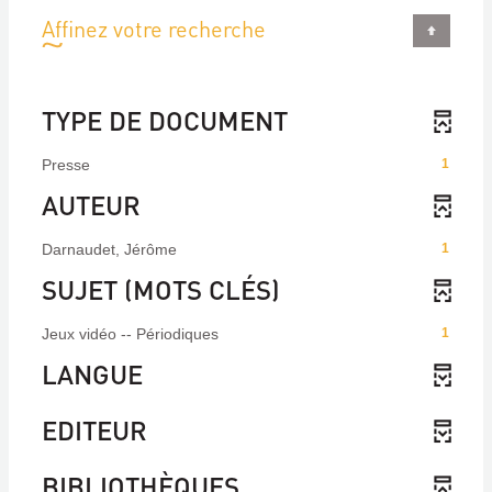
Affinez votre recherche
TYPE DE DOCUMENT
Presse
1
AUTEUR
Darnaudet, Jérôme
1
SUJET (MOTS CLÉS)
Jeux vidéo -- Périodiques
1
LANGUE
EDITEUR
BIBLIOTHÈQUES