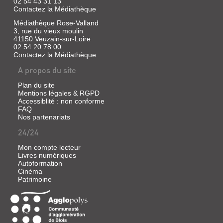
02 54 43 31 13
Contactez la Médiathèque
Médiathèque Rose-Valland
3, rue du vieux moulin
41150 Veuzain-sur-Loire
02 54 20 78 00
Contactez la Médiathèque
A propos du site
Plan du site
Mentions légales & RGPD
Accessiblité : non conforme
FAQ
Nos partenariats
24/24
Mon compte lecteur
Livres numériques
Autoformation
Cinéma
Patrimoine