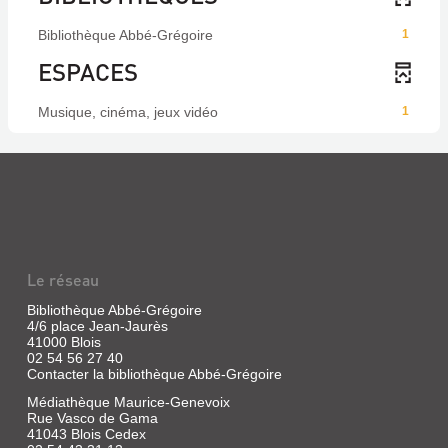
Bibliothèque Abbé-Grégoire
1
ESPACES
Musique, cinéma, jeux vidéo
1
Le réseau
Bibliothèque Abbé-Grégoire
4/6 place Jean-Jaurès
41000 Blois
02 54 56 27 40
Contacter la bibliothèque Abbé-Grégoire
Médiathèque Maurice-Genevoix
Rue Vasco de Gama
41043 Blois Cedex