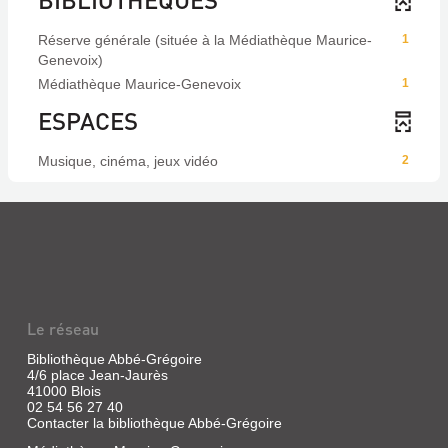
Réserve générale (située à la Médiathèque Maurice-
1
Genevoix)
Médiathèque Maurice-Genevoix
1
ESPACES
Musique, cinéma, jeux vidéo
2
Le réseau
Bibliothèque Abbé-Grégoire
4/6 place Jean-Jaurès
41000 Blois
02 54 56 27 40
Contacter la bibliothèque Abbé-Grégoire