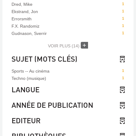
Dred, Mike
1
Ekstrand, Jon
1
Errorsmith
1
F.X. Randomiz
1
Gudnason, Sverrir
1
VOIR PLUS
(14)
SUJET (MOTS CLÉS)
Sports -- Au cinéma
1
Techno (musique)
1
LANGUE
ANNÉE DE PUBLICATION
EDITEUR
BIBLIOTHÈQUES