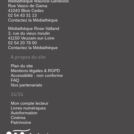
Médiathèque Maurice-Genevoix
Rue Vasco de Gama
41043 Blois Cedex
02 54 43 31 13
Contactez la Médiathèque
Médiathèque Rose-Valland
3, rue du vieux moulin
41150 Veuzain-sur-Loire
02 54 20 78 00
Contactez la Médiathèque
A propos du site
Plan du site
Mentions légales & RGPD
Accessiblité : non conforme
FAQ
Nos partenariats
24/24
Mon compte lecteur
Livres numériques
Autoformation
Cinéma
Patrimoine