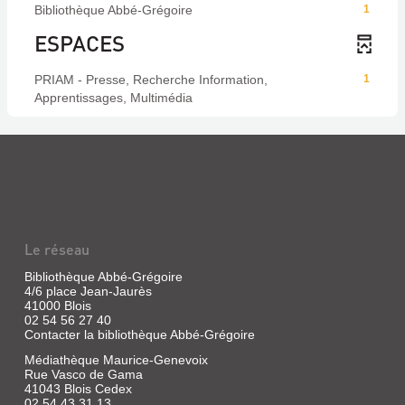
Bibliothèque Abbé-Grégoire
1
ESPACES
PRIAM - Presse, Recherche Information,
1
Apprentissages, Multimédia
Le réseau
Bibliothèque Abbé-Grégoire
4/6 place Jean-Jaurès
41000 Blois
02 54 56 27 40
Contacter la bibliothèque Abbé-Grégoire
Médiathèque Maurice-Genevoix
Rue Vasco de Gama
41043 Blois Cedex
02 54 43 31 13