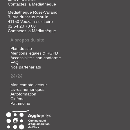
Contactez la Médiathèque
Médiathèque Rose-Valland
3, rue du vieux moulin
41150 Veuzain-sur-Loire
02 54 20 78 00
Contactez la Médiathèque
A propos du site
Plan du site
Mentions légales & RGPD
Accessiblité : non conforme
FAQ
Nos partenariats
24/24
Mon compte lecteur
Livres numériques
Autoformation
Cinéma
Patrimoine