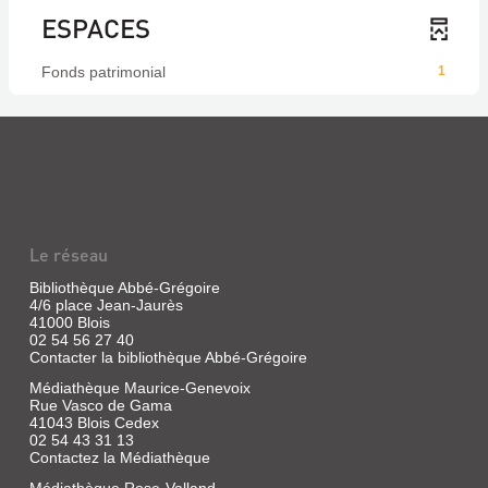
ESPACES
Fonds patrimonial
1
Le réseau
Bibliothèque Abbé-Grégoire
4/6 place Jean-Jaurès
41000 Blois
02 54 56 27 40
Contacter la bibliothèque Abbé-Grégoire
Médiathèque Maurice-Genevoix
Rue Vasco de Gama
41043 Blois Cedex
02 54 43 31 13
Contactez la Médiathèque