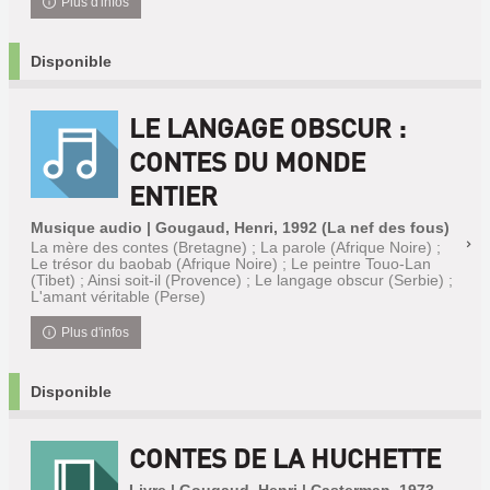
Plus d'infos
Disponible
LE LANGAGE OBSCUR :
CONTES DU MONDE
ENTIER
Musique audio | Gougaud, Henri, 1992 (La nef des fous)
La mère des contes (Bretagne) ; La parole (Afrique Noire) ;
Le trésor du baobab (Afrique Noire) ; Le peintre Touo-Lan
(Tibet) ; Ainsi soit-il (Provence) ; Le langage obscur (Serbie) ;
L'amant véritable (Perse)
Plus d'infos
Disponible
CONTES DE LA HUCHETTE
Livre | Gougaud, Henri | Casterman, 1973