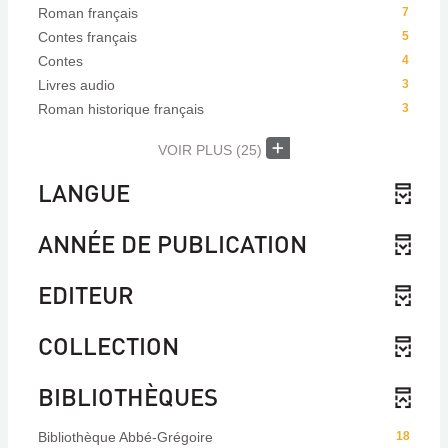
Roman français
7
Contes français
5
Contes
4
Livres audio
3
Roman historique français
3
VOIR PLUS
(25)
LANGUE
ANNÉE DE PUBLICATION
EDITEUR
COLLECTION
BIBLIOTHÈQUES
Bibliothèque Abbé-Grégoire
18