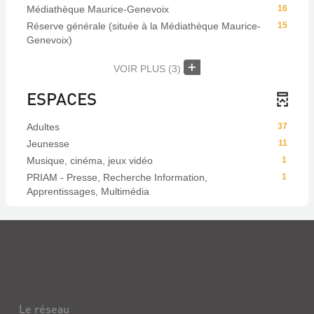
Médiathèque Maurice-Genevoix
16
Réserve générale (située à la Médiathèque Maurice-
15
Genevoix)
VOIR PLUS
(3)
ESPACES
Adultes
37
Jeunesse
11
Musique, cinéma, jeux vidéo
1
PRIAM - Presse, Recherche Information,
1
Apprentissages, Multimédia
Le réseau