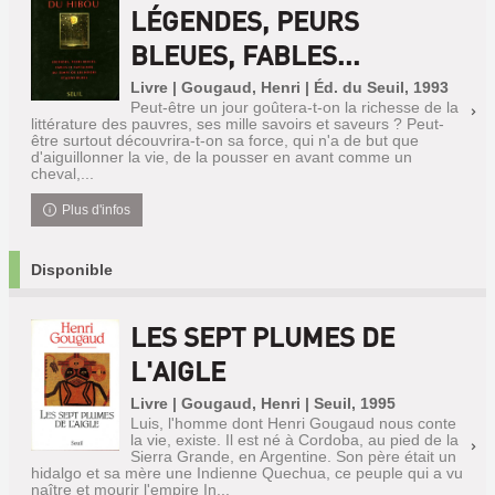
LÉGENDES, PEURS
BLEUES, FABLES...
Livre | Gougaud, Henri | Éd. du Seuil, 1993
Peut-être un jour goûtera-t-on la richesse de la
littérature des pauvres, ses mille savoirs et saveurs ? Peut-
être surtout découvrira-t-on sa force, qui n'a de but que
d'aiguillonner la vie, de la pousser en avant comme un
cheval,...
Plus d'infos
Disponible
LES SEPT PLUMES DE
L'AIGLE
Livre | Gougaud, Henri | Seuil, 1995
Luis, l'homme dont Henri Gougaud nous conte
la vie, existe. Il est né à Cordoba, au pied de la
Sierra Grande, en Argentine. Son père était un
hidalgo et sa mère une Indienne Quechua, ce peuple qui a vu
naître et mourir l'empire In...