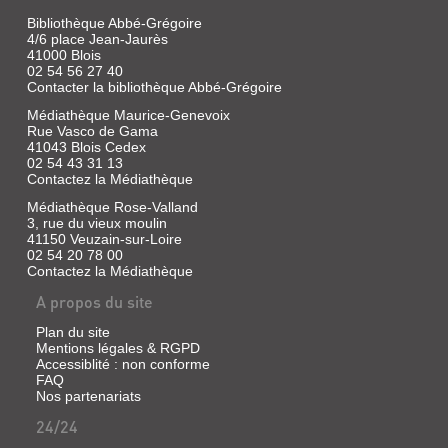
Bibliothèque Abbé-Grégoire
4/6 place Jean-Jaurès
41000 Blois
02 54 56 27 40
Contacter la bibliothèque Abbé-Grégoire
Médiathèque Maurice-Genevoix
Rue Vasco de Gama
41043 Blois Cedex
02 54 43 31 13
Contactez la Médiathèque
Médiathèque Rose-Valland
3, rue du vieux moulin
41150 Veuzain-sur-Loire
02 54 20 78 00
Contactez la Médiathèque
A propos du site
Plan du site
Mentions légales & RGPD
Accessiblité : non conforme
FAQ
Nos partenariats
24/24