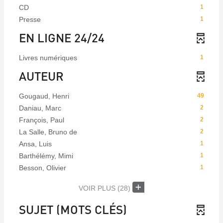
CD
1
Presse
1
EN LIGNE 24/24
Livres numériques
1
AUTEUR
Gougaud, Henri
49
Daniau, Marc
2
François, Paul
2
La Salle, Bruno de
2
Ansa, Luis
1
Barthélémy, Mimi
1
Besson, Olivier
1
VOIR PLUS
(28)
SUJET (MOTS CLÉS)