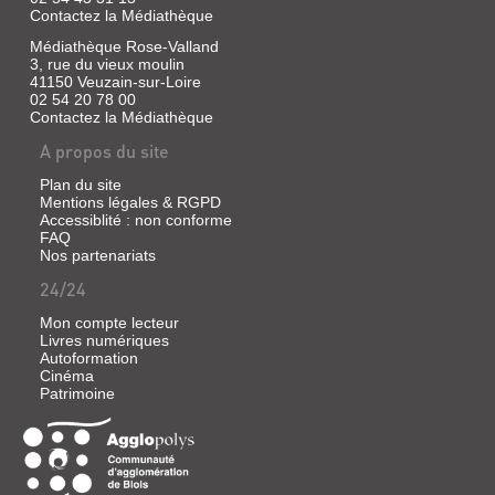
Contactez la Médiathèque
Médiathèque Rose-Valland
3, rue du vieux moulin
41150 Veuzain-sur-Loire
02 54 20 78 00
Contactez la Médiathèque
A propos du site
Plan du site
Mentions légales & RGPD
Accessiblité : non conforme
FAQ
Nos partenariats
24/24
Mon compte lecteur
Livres numériques
Autoformation
Cinéma
Patrimoine