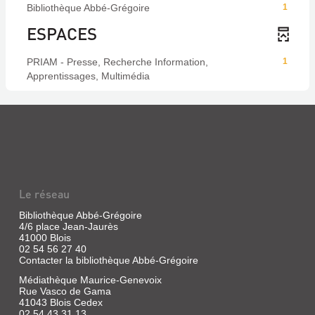
Bibliothèque Abbé-Grégoire
1
ESPACES
PRIAM - Presse, Recherche Information,
1
Apprentissages, Multimédia
Le réseau
Bibliothèque Abbé-Grégoire
4/6 place Jean-Jaurès
41000 Blois
02 54 56 27 40
Contacter la bibliothèque Abbé-Grégoire
Médiathèque Maurice-Genevoix
Rue Vasco de Gama
41043 Blois Cedex
02 54 43 31 13