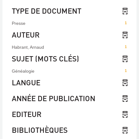
TYPE DE DOCUMENT
Presse
1
AUTEUR
Habrant, Arnaud
1
SUJET (MOTS CLÉS)
Généalogie
1
LANGUE
ANNÉE DE PUBLICATION
EDITEUR
BIBLIOTHÈQUES