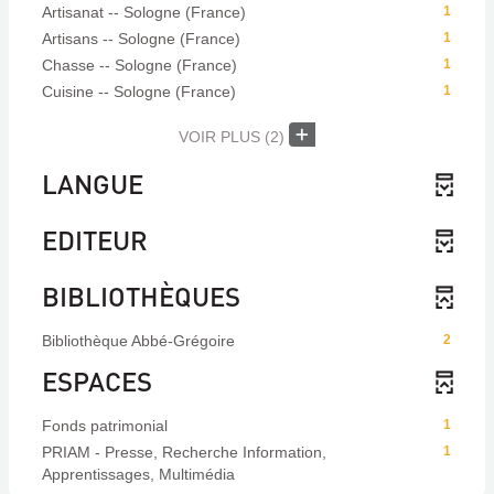
Artisanat -- Sologne (France)
1
Artisans -- Sologne (France)
1
Chasse -- Sologne (France)
1
Cuisine -- Sologne (France)
1
VOIR PLUS
(2)
LANGUE
EDITEUR
BIBLIOTHÈQUES
Bibliothèque Abbé-Grégoire
2
ESPACES
Fonds patrimonial
1
PRIAM - Presse, Recherche Information,
1
Apprentissages, Multimédia