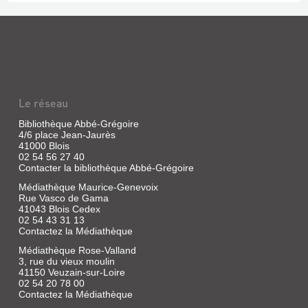
Le réseau
Bibliothèque Abbé-Grégoire
4/6 place Jean-Jaurès
41000 Blois
02 54 56 27 40
Contacter la bibliothèque Abbé-Grégoire
Médiathèque Maurice-Genevoix
Rue Vasco de Gama
41043 Blois Cedex
02 54 43 31 13
Contactez la Médiathèque
Médiathèque Rose-Valland
3, rue du vieux moulin
41150 Veuzain-sur-Loire
02 54 20 78 00
Contactez la Médiathèque