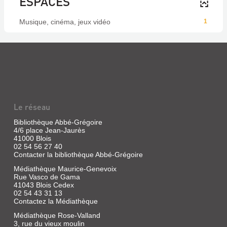
ESPACES
Musique, cinéma, jeux vidéo
1
Le réseau
Bibliothèque Abbé-Grégoire
4/6 place Jean-Jaurès
41000 Blois
02 54 56 27 40
Contacter la bibliothèque Abbé-Grégoire
Médiathèque Maurice-Genevoix
Rue Vasco de Gama
41043 Blois Cedex
02 54 43 31 13
Contactez la Médiathèque
Médiathèque Rose-Valland
3, rue du vieux moulin