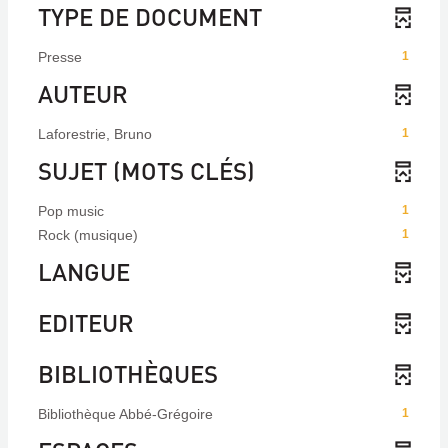
TYPE DE DOCUMENT
Presse
1
AUTEUR
Laforestrie, Bruno
1
SUJET (MOTS CLÉS)
Pop music
1
Rock (musique)
1
LANGUE
EDITEUR
BIBLIOTHÈQUES
Bibliothèque Abbé-Grégoire
1