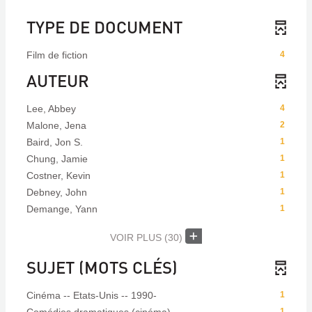
TYPE DE DOCUMENT
Film de fiction
4
AUTEUR
Lee, Abbey
4
Malone, Jena
2
Baird, Jon S.
1
Chung, Jamie
1
Costner, Kevin
1
Debney, John
1
Demange, Yann
1
VOIR PLUS
(30)
SUJET (MOTS CLÉS)
Cinéma -- Etats-Unis -- 1990-
1
1