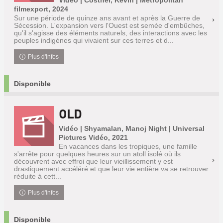
Vidéo | Costner, Kevin | Metropolitan
filmexport, 2024
Sur une période de quinze ans avant et après la Guerre de
Sécession. L'expansion vers l'Ouest est semée d'embûches,
qu'il s'agisse des éléments naturels, des interactions avec les
peuples indigènes qui vivaient sur ces terres et d...
Plus d'infos
Disponible
OLD
Vidéo | Shyamalan, Manoj Night | Universal
Pictures Vidéo, 2021
En vacances dans les tropiques, une famille
s'arrête pour quelques heures sur un atoll isolé où ils
découvrent avec effroi que leur vieillissement y est
drastiquement accéléré et que leur vie entière va se retrouver
réduite à cett...
Plus d'infos
Disponible