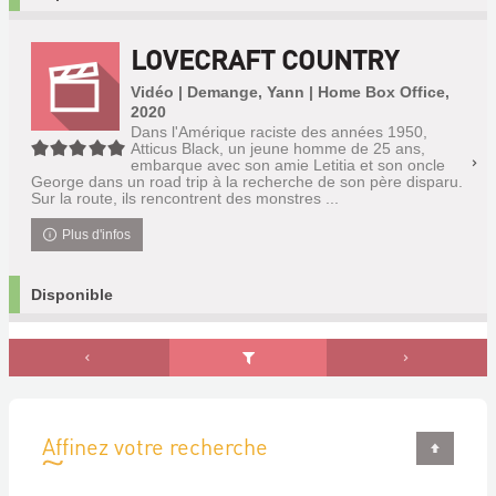
LOVECRAFT COUNTRY
Vidéo | Demange, Yann | Home Box Office,
2020
Dans l'Amérique raciste des années 1950,
5/5
Atticus Black, un jeune homme de 25 ans,
embarque avec son amie Letitia et son oncle
George dans un road trip à la recherche de son père disparu.
Sur la route, ils rencontrent des monstres ...
Plus d'infos
Disponible
Affinez votre recherche