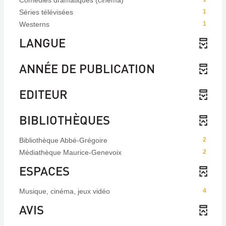
Comédies dramatiques (cinéma)
Séries télévisées
1
Westerns
1
LANGUE
ANNÉE DE PUBLICATION
EDITEUR
BIBLIOTHÈQUES
Bibliothèque Abbé-Grégoire
2
Médiathèque Maurice-Genevoix
2
ESPACES
Musique, cinéma, jeux vidéo
4
AVIS