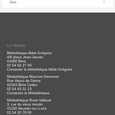
Avis
1
Le réseau
Bibliothèque Abbé-Grégoire
4/6 place Jean-Jaurès
41000 Blois
02 54 56 27 40
Contacter la bibliothèque Abbé-Grégoire
Médiathèque Maurice-Genevoix
Rue Vasco de Gama
41043 Blois Cedex
02 54 43 31 13
Contactez la Médiathèque
Médiathèque Rose-Valland
3, rue du vieux moulin
41150 Veuzain-sur-Loire
02 54 20 78 00