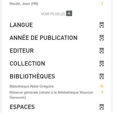
Moulin, Jean (HB)
1
VOIR PLUS
(2)
LANGUE
ANNÉE DE PUBLICATION
EDITEUR
COLLECTION
BIBLIOTHÈQUES
Bibliothèque Abbé-Grégoire
11
Réserve générale (située à la Médiathèque Maurice-
3
Genevoix)
ESPACES