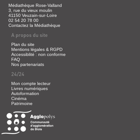
Médiathèque Rose-Valland
3, rue du vieux moulin
41150 Veuzain-sur-Loire
02 54 20 78 00
Contactez la Médiathèque
A propos du site
Plan du site
Mentions légales & RGPD
Accessiblité : non conforme
FAQ
Nos partenariats
24/24
Mon compte lecteur
Livres numériques
Autoformation
Cinéma
Patrimoine