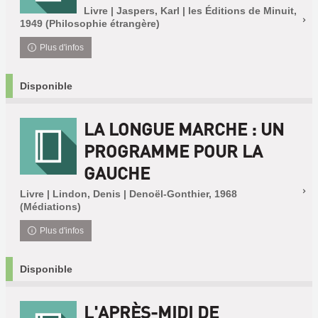
Livre | Jaspers, Karl | les Éditions de Minuit,
1949 (Philosophie étrangère)
Plus d'infos
Disponible
LA LONGUE MARCHE : UN
PROGRAMME POUR LA
GAUCHE
Livre | Lindon, Denis | Denoël-Gonthier, 1968
(Médiations)
Plus d'infos
Disponible
L'APRÈS-MIDI DE