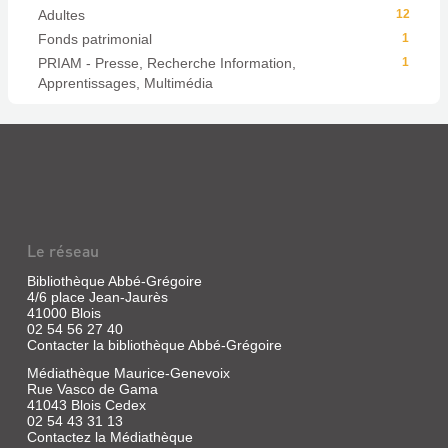
Adultes
12
Fonds patrimonial
1
PRIAM - Presse, Recherche Information,
1
Apprentissages, Multimédia
Le réseau
Bibliothèque Abbé-Grégoire
4/6 place Jean-Jaurès
41000 Blois
02 54 56 27 40
Contacter la bibliothèque Abbé-Grégoire
Médiathèque Maurice-Genevoix
Rue Vasco de Gama
41043 Blois Cedex
02 54 43 31 13
Contactez la Médiathèque