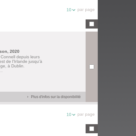
par page
10
son, 2020
 Connell depuis leurs
st de l'Irlande jusqu'à
ege, à Dublin.
..
Plus d'infos sur la disponibilité
par page
10