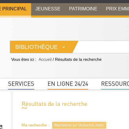
E PRINCIPAL
JEUNESSE
PATRIMOINE
PRIX EM
BIBLIOTHÈQUE
Vous êtes ici :
Accueil
/
Résultats de la recherche
SERVICES
EN LIGNE 24/24
RESSOUR
Résultats de la recherche
Ma recherche :
Recherche sur McGuckin, Aislin