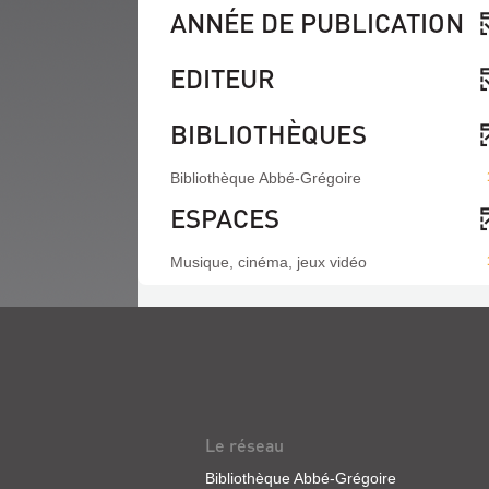
ANNÉE DE PUBLICATION
EDITEUR
BIBLIOTHÈQUES
Bibliothèque Abbé-Grégoire
ESPACES
Musique, cinéma, jeux vidéo
Le réseau
Bibliothèque Abbé-Grégoire