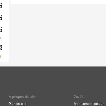
1
1
A propos du site
24/24
Plan du site
Mon compte lecteur