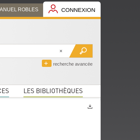
MANUEL ROBLES
CONNEXION
recherche avancée
CES
LES BIBLIOTHÈQUES
Exports