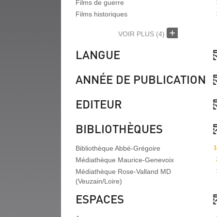
Films de guerre
Films historiques
VOIR PLUS
(4)
LANGUE
ANNÉE DE PUBLICATION
EDITEUR
BIBLIOTHÈQUES
Bibliothèque Abbé-Grégoire
1
Médiathèque Maurice-Genevoix
Médiathèque Rose-Valland MD
(Veuzain/Loire)
ESPACES