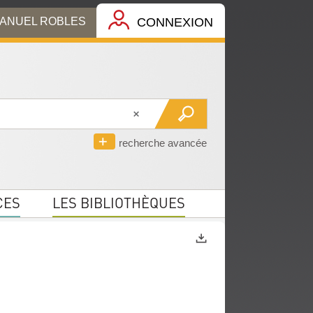
MANUEL ROBLES
CONNEXION
recherche avancée
CES
LES BIBLIOTHÈQUES
Exports