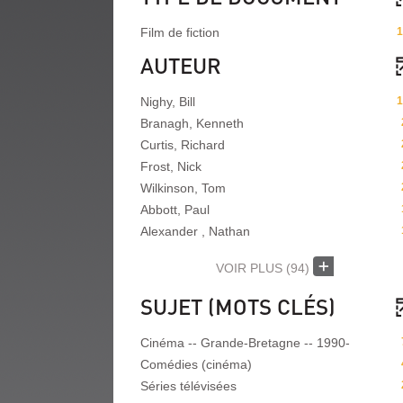
Film de fiction
1
AUTEUR
Nighy, Bill
1
Branagh, Kenneth
Curtis, Richard
Frost, Nick
Wilkinson, Tom
Abbott, Paul
Alexander , Nathan
VOIR PLUS
(94)
SUJET (MOTS CLÉS)
Cinéma -- Grande-Bretagne -- 1990-
Comédies (cinéma)
Séries télévisées