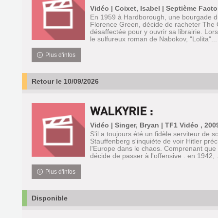
Vidéo | Coixet, Isabel | Septième Facto
En 1959 à Hardborough, une bourgade du 
Florence Green, décide de racheter The 
désaffectée pour y ouvrir sa librairie. Lo
le sulfureux roman de Nabokov, "Lolita"...
Plus d'infos
Retour le 10/09/2026
WALKYRIE :
Vidéo | Singer, Bryan | TF1 Vidéo , 200
S'il a toujours été un fidèle serviteur de s
Stauffenberg s'inquiète de voir Hitler préc
l'Europe dans le chaos. Comprenant que l
décide de passer à l'offensive : en 1942, .
Plus d'infos
Disponible