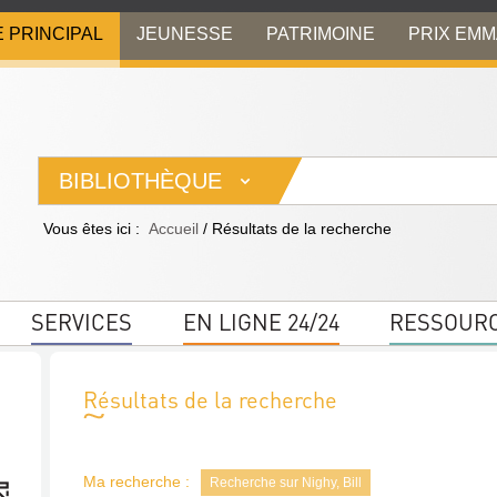
E PRINCIPAL
JEUNESSE
PATRIMOINE
PRIX EM
BIBLIOTHÈQUE
Vous êtes ici :
Accueil
/
Résultats de la recherche
SERVICES
EN LIGNE 24/24
RESSOUR
Résultats de la recherche
Ma recherche :
Recherche sur Nighy, Bill