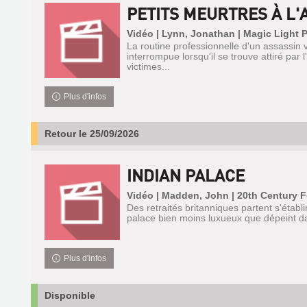
PETITS MEURTRES À L'
Vidéo | Lynn, Jonathan | Magic Light P
La routine professionnelle d'un assassin vi
interrompue lorsqu'il se trouve attiré par
victimes...
Plus d'infos
Retour le 25/09/2026
INDIAN PALACE
Vidéo | Madden, John | 20th Century F
Des retraités britanniques partent s'établ
palace bien moins luxueux que dépeint dan
Plus d'infos
Disponible