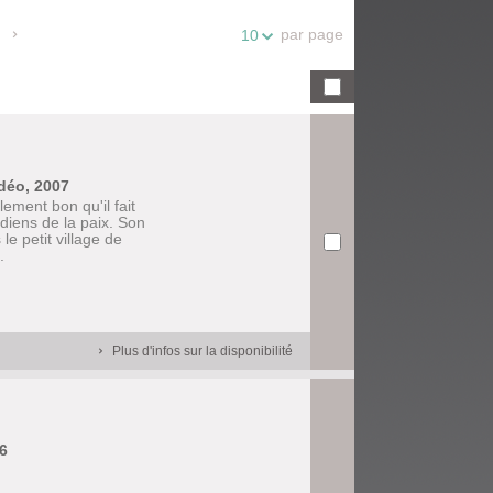
par page
10
idéo, 2007
lement bon qu'il fait
diens de la paix. Son
e petit village de
.
Plus d'infos sur la disponibilité
6