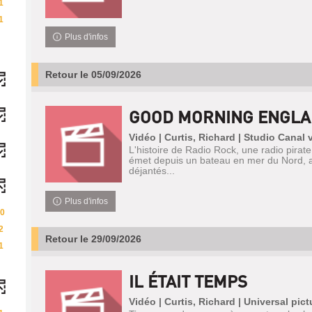
1
1
Plus d'infos
Retour le 05/09/2026
GOOD MORNING ENGL
Vidéo | Curtis, Richard | Studio Canal 
L'histoire de Radio Rock, une radio pirat
émet depuis un bateau en mer du Nord, 
déjantés...
Plus d'infos
0
2
Retour le 29/09/2026
1
IL ÉTAIT TEMPS
Vidéo | Curtis, Richard | Universal pic