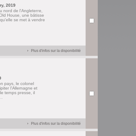
ry, 2019
nord de l'Angleterre,
Old House, une bâtisse
rsqu'elle se met à vendre
Plus d'infos sur la disponibilité
9
on pays, le colonel
ipiter l'Allemagne et
e temps presse, il
..
Plus d'infos sur la disponibilité