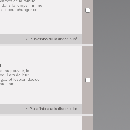
ommes de la famille
er dans le temps. Tim ne
is il peut changer ce
.
Plus d'infos sur la disponibilité
4
t au pouvoir, le
ve. Lors de leur
 gay et lesbien décide
aux fami...
Plus d'infos sur la disponibilité