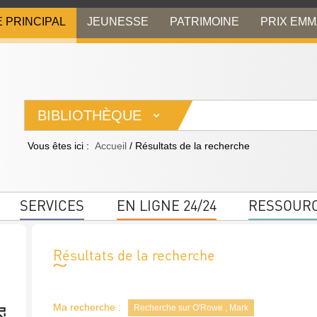
E PRINCIPAL
JEUNESSE
PATRIMOINE
PRIX EM
BIBLIOTHÈQUE
Vous êtes ici :
Accueil
/
Résultats de la recherche
SERVICES
EN LIGNE 24/24
RESSOUR
Résultats de la recherche
Ma recherche :
Recherche sur O'Rowe , Mark