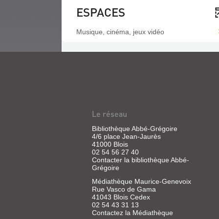
ESPACES
Musique, cinéma, jeux vidéo
Le réseau
Bibliothèque Abbé-Grégoire
4/6 place Jean-Jaurès
41000 Blois
02 54 56 27 40
Contacter la bibliothèque Abbé-
Grégoire
Médiathèque Maurice-Genevoix
Rue Vasco de Gama
41043 Blois Cedex
02 54 43 31 13
Contactez la Médiathèque