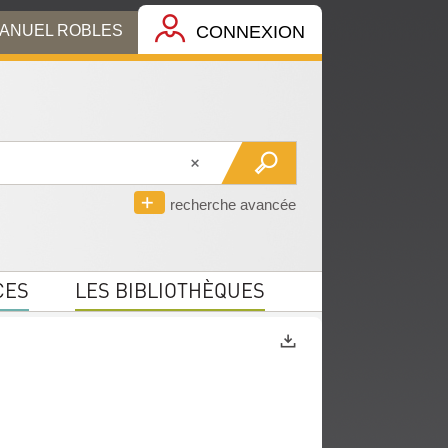
MANUEL ROBLES
CONNEXION
recherche avancée
CES
LES BIBLIOTHÈQUES
Exports