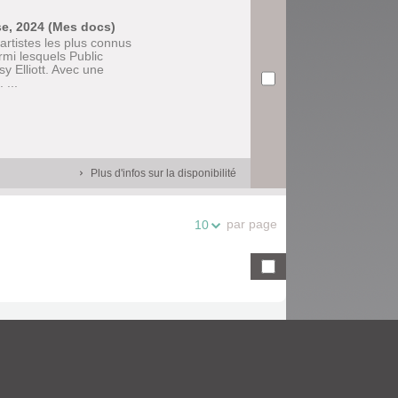
sse, 2024 (Mes docs)
 artistes les plus connus
rmi lesquels Public
 Elliott. Avec une
 ...
Plus d'infos sur la disponibilité
par page
10