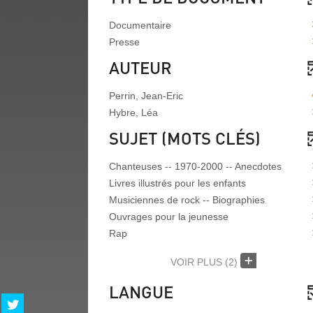
Documentaire
Presse
AUTEUR
Perrin, Jean-Eric
Hybre, Léa
SUJET (MOTS CLÉS)
Chanteuses -- 1970-2000 -- Anecdotes
Livres illustrés pour les enfants
Musiciennes de rock -- Biographies
Ouvrages pour la jeunesse
Rap
VOIR PLUS
(2)
LANGUE
Partager