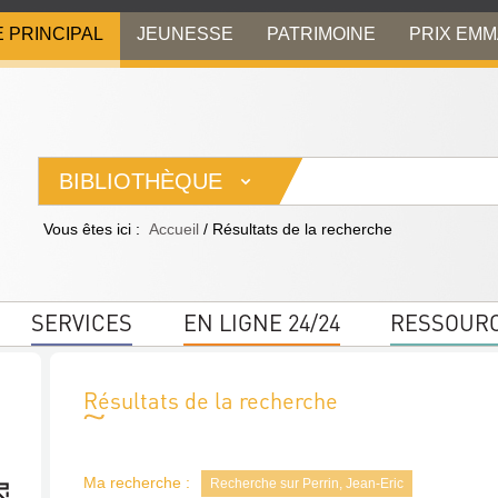
E PRINCIPAL
JEUNESSE
PATRIMOINE
PRIX EM
BIBLIOTHÈQUE
Vous êtes ici :
Accueil
/
Résultats de la recherche
SERVICES
EN LIGNE 24/24
RESSOUR
Résultats de la recherche
Ma recherche :
Recherche sur Perrin, Jean-Eric