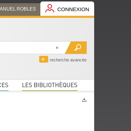
MANUEL ROBLES
CONNEXION
recherche avancée
CES
LES BIBLIOTHÈQUES
Exports