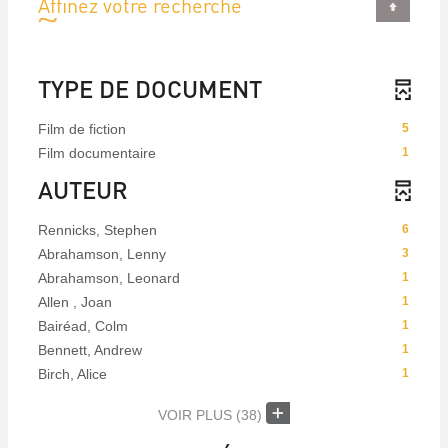
Affinez votre recherche
TYPE DE DOCUMENT
Film de fiction
5
Film documentaire
1
AUTEUR
Rennicks, Stephen
6
Abrahamson, Lenny
3
Abrahamson, Leonard
1
Allen , Joan
1
Bairéad, Colm
1
Bennett, Andrew
1
Birch, Alice
1
VOIR PLUS
(38)