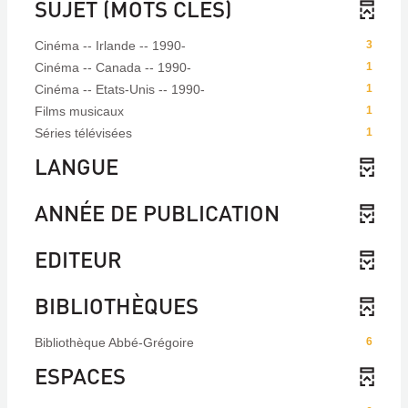
SUJET (MOTS CLÉS)
Cinéma -- Irlande -- 1990-
3
Cinéma -- Canada -- 1990-
1
Cinéma -- Etats-Unis -- 1990-
1
Films musicaux
1
Séries télévisées
1
LANGUE
ANNÉE DE PUBLICATION
EDITEUR
BIBLIOTHÈQUES
Bibliothèque Abbé-Grégoire
6
ESPACES