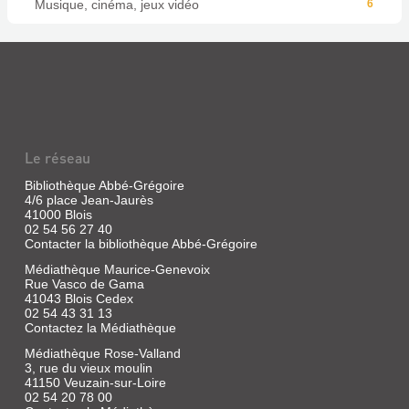
Musique, cinéma, jeux vidéo
6
Le réseau
Bibliothèque Abbé-Grégoire
4/6 place Jean-Jaurès
41000 Blois
02 54 56 27 40
Contacter la bibliothèque Abbé-Grégoire
Médiathèque Maurice-Genevoix
Rue Vasco de Gama
41043 Blois Cedex
02 54 43 31 13
Contactez la Médiathèque
Médiathèque Rose-Valland
3, rue du vieux moulin
41150 Veuzain-sur-Loire
02 54 20 78 00