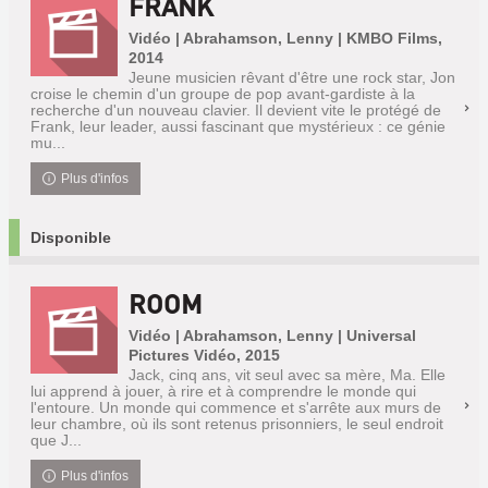
FRANK
Vidéo | Abrahamson, Lenny | KMBO Films,
2014
Jeune musicien rêvant d'être une rock star, Jon
croise le chemin d'un groupe de pop avant-gardiste à la
recherche d'un nouveau clavier. Il devient vite le protégé de
Frank, leur leader, aussi fascinant que mystérieux : ce génie
mu...
Plus d'infos
Disponible
ROOM
Vidéo | Abrahamson, Lenny | Universal
Pictures Vidéo, 2015
Jack, cinq ans, vit seul avec sa mère, Ma. Elle
lui apprend à jouer, à rire et à comprendre le monde qui
l'entoure. Un monde qui commence et s'arrête aux murs de
leur chambre, où ils sont retenus prisonniers, le seul endroit
que J...
Plus d'infos