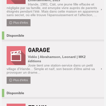
Entertainment, 2023
Irlande, 1981, Cáit, une jeune fille effacée et
négligée par sa famille, est envoyée vivre auprès de parents
éloignés pendant l'été. Mais dans cette maison en apparence
sans secret, où elle trouve l'épanouissement et l'affection, ...
Plus d'infos
Disponible
GARAGE
Vidéo | Abrahamson, Leonard | MK2
éditions
Josie tient une station-service dans un petit
village d'Irlande... Simple et naïf, son besoin d'être aimé va
provoquer un drame...
Plus d'infos
Disponible