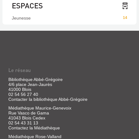
ESPACES
Jeunesse
14
Le réseau
Bibliothèque Abbé-Grégoire
4/6 place Jean-Jaurès
41000 Blois
02 54 56 27 40
Contacter la bibliothèque Abbé-Grégoire
Médiathèque Maurice-Genevoix
Rue Vasco de Gama
41043 Blois Cedex
02 54 43 31 13
Contactez la Médiathèque
Médiathèque Rose-Valland