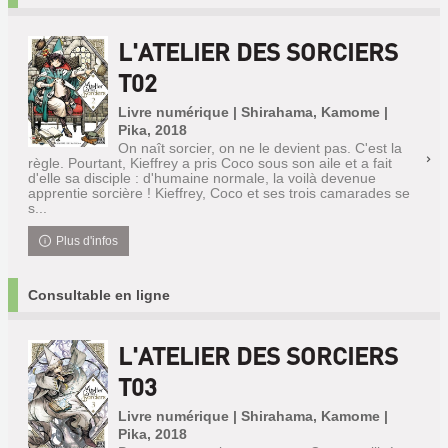
L'ATELIER DES SORCIERS
T02
Livre numérique | Shirahama, Kamome |
Pika, 2018
On naît sorcier, on ne le devient pas. C'est la
règle. Pourtant, Kieffrey a pris Coco sous son aile et a fait
d'elle sa disciple : d'humaine normale, la voilà devenue
apprentie sorcière ! Kieffrey, Coco et ses trois camarades se
s...
Plus d'infos
Consultable en ligne
L'ATELIER DES SORCIERS
T03
Livre numérique | Shirahama, Kamome |
Pika, 2018