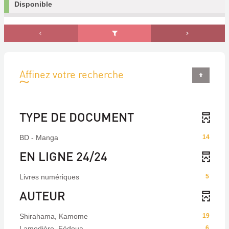
Disponible
Affinez votre recherche
TYPE DE DOCUMENT
BD - Manga
14
EN LIGNE 24/24
Livres numériques
5
AUTEUR
Shirahama, Kamome
19
Lamodière, Fédoua
6