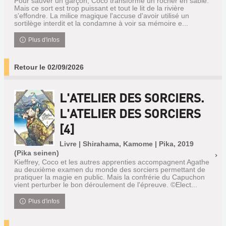
Pour sauver un garçon, Coco transforme un rocher en sable.
Mais ce sort est trop puissant et tout le lit de la rivière
s'effondre. La milice magique l'accuse d'avoir utilisé un
sortilège interdit et la condamne à voir sa mémoire e...
Plus d'infos
Retour le 02/09/2026
L'ATELIER DES SORCIERS.
L'ATELIER DES SORCIERS
[4]
Livre | Shirahama, Kamome | Pika, 2019
(Pika seinen)
Kieffrey, Coco et les autres apprenties accompagnent Agathe
au deuxième examen du monde des sorciers permettant de
pratiquer la magie en public. Mais la confrérie du Capuchon
vient perturber le bon déroulement de l'épreuve. ©Elect...
Plus d'infos