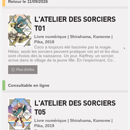
Retour le 11/09/2026
L'ATELIER DES SORCIERS
T01
Livre numérique | Shirahama, Kamome |
Pika, 2018
Coco a toujours été fascinée par la magie.
Hélas, seuls les sorciers peuvent pratiquer cet art et les élus
sont choisis dès la naissance. Un jour, Kieffrey, un sorcier,
arrive dans le village de la jeune fille. En l’espionnant, Co...
Plus d'infos
Consultable en ligne
L'ATELIER DES SORCIERS
T05
Livre numérique | Shirahama, Kamome |
Pika, 2019