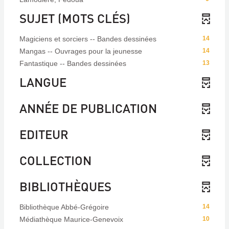
SUJET (MOTS CLÉS)
Magiciens et sorciers -- Bandes dessinées
14
Mangas -- Ouvrages pour la jeunesse
14
Fantastique -- Bandes dessinées
13
LANGUE
ANNÉE DE PUBLICATION
EDITEUR
COLLECTION
BIBLIOTHÈQUES
Bibliothèque Abbé-Grégoire
14
Médiathèque Maurice-Genevoix
10